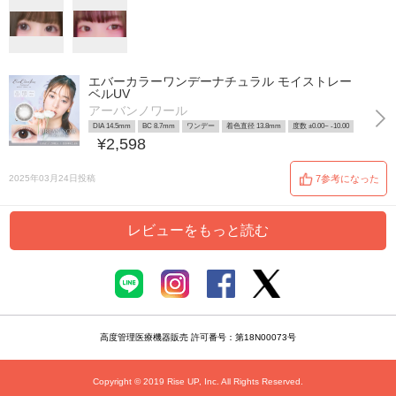
エバーカラーワンデーナチュラル モイストレー
ベルUV
アーバンノワール
DIA 14.5mm
BC 8.7mm
ワンデー
着色直径 13.8mm
度数 ±0.00~ -10.00
¥2,598
2025年03月24日投稿
7参考になった
レビューをもっと読む
高度管理医療機器販売 許可番号：第18N00073号
Copyright © 2019 Rise UP, Inc. All Rights Reserved.