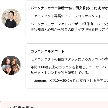
パーソナルカラー診断士:佐古田文香(さこだ あやか
モアコンタクト専属のイメージコンサルタント。
パーソナルデザインアドバイザー1級保有。パーソ
美容知識と経験から独自の顔タイプ理論を持つア
カラコンエキスパート
モアコンタクトの精鋭スタッフによるカラコンの
年間2000種以上のカラコンを着用し、ユーザー
見せ方・トレンドを独自研究している。
Instagram、Xで10〜30代女性に支持されるモ