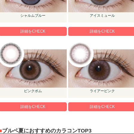
シャルムブルー
アイスミュール
詳細をCHECK
詳細をCHECK
ピンクボム
ライアーピンク
詳細をCHECK
詳細をCHECK
ブルベ夏におすすめのカラコンTOP3