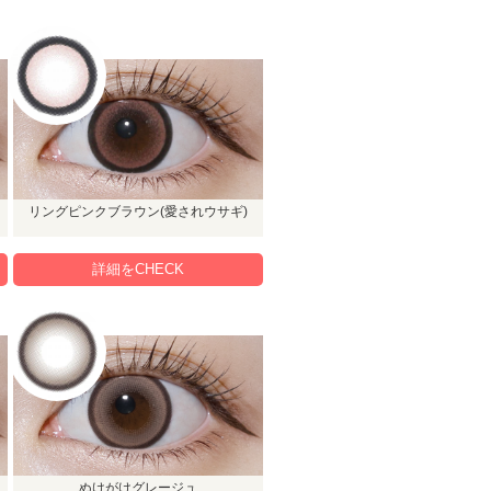
リングピンクブラウン(愛されウサギ)
詳細をCHECK
ぬけがけグレージュ