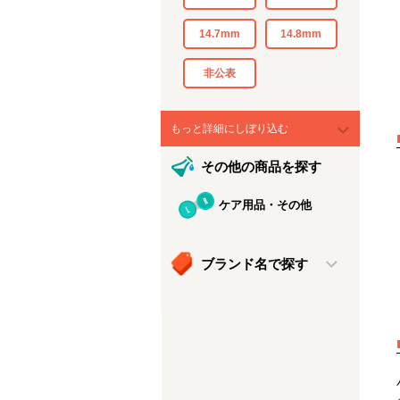
14.7mm
14.8mm
非公表
もっと詳細にしぼり込む
その他の商品を探す
ケア用品・その他
ブランド名で探す