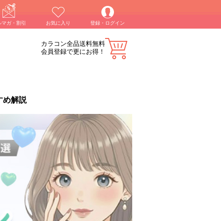
ルマガ・割引
お気に入り
登録・ログイン
カラコン全品送料無料
会員登録で更にお得！
すめ解説