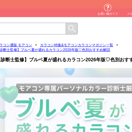
お買い物ガイド
メ
ラコン通販 モアコン
>
カラコン特集&モアコンカラコンマガジン一覧
>
診断士監修】ブルベ夏が盛れるカラコン2026年版♡色別おすすめ解説
【診断士監修】ブルベ夏が盛れるカラコン2026年版♡色別おす