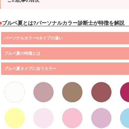
この記事の目次
ブルベ夏とは?パーソナルカラー診断士が特徴を解説
パーソナルカラー4タイプの違い
ブルベ夏の特徴とは
ブルベ夏タイプに合うカラー