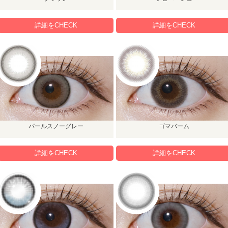
詳細をCHECK
詳細をCHECK
パールスノーグレー
ゴマバーム
詳細をCHECK
詳細をCHECK