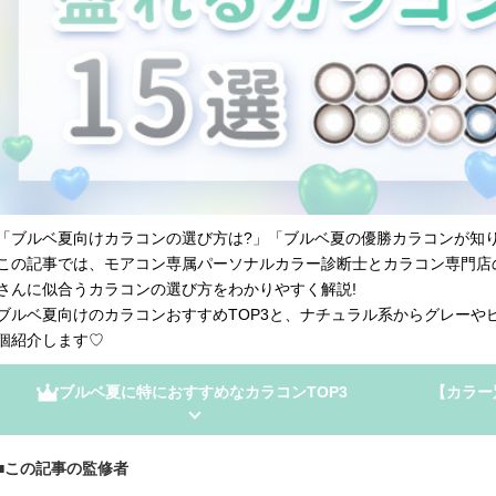
「ブルベ夏向けカラコンの選び方は?」「ブルベ夏の優勝カラコンが知り
この記事では、モアコン専属パーソナルカラー診断士とカラコン専門店
さんに似合うカラコンの選び方をわかりやすく解説!
ブルベ夏向けのカラコンおすすめTOP3と、ナチュラル系からグレーや
個紹介します♡
ブルベ夏に特におすすめなカラコンTOP3
【カラー
この記事の監修者