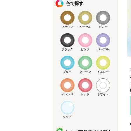
色で探す
ブラウン
ヘーゼル
グレー
ブラック
ピンク
パープル
ブルー
グリーン
イエロー
オレンジ
レッド
ホワイト
クリア