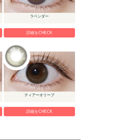
ラベンダー
詳細をCHECK
ティアーオリーブ
詳細をCHECK