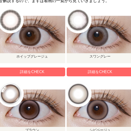
を解説するので、まずは着画の一覧から見ていきましょう。
ホイップグレージュ
スワングレー
詳細をCHECK
詳細をCHECK
ブラウン
シピベージュ