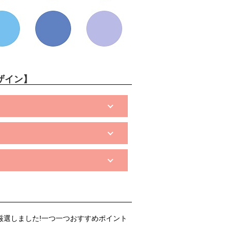
ザイン】
厳選しました!一つ一つおすすめポイント