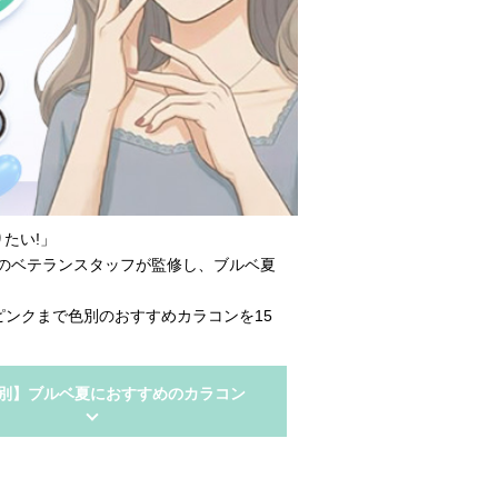
たい!」
のベテランスタッフが監修し、ブルベ夏
ピンクまで色別のおすすめカラコンを15
別】ブルベ夏におすすめのカラコン