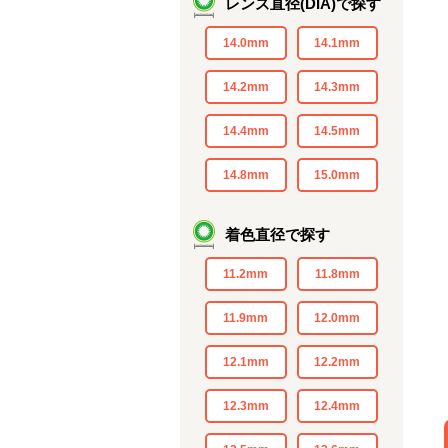
レンズ直径(DIA)で探す
14.0mm
14.1mm
14.2mm
14.3mm
14.4mm
14.5mm
14.8mm
15.0mm
着色直径で探す
11.2mm
11.8mm
11.9mm
12.0mm
12.1mm
12.2mm
12.3mm
12.4mm