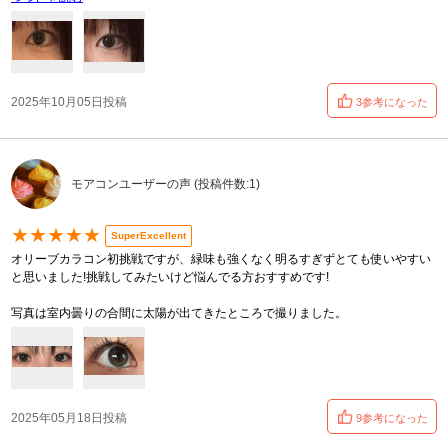
2025年10月05日投稿
3参考になった
モアコンユーザーの声 (投稿件数:1)
★★★★★
SuperExcellent
オリーブカラコン初挑戦ですが、緑味も強くなく明るすぎずとても使いやすい
と思いました!挑戦してみたいけど悩んでる方おすすめです!
写真は室内曇りの合間に太陽が出てきたところで撮りました。
2025年05月18日投稿
9参考になった