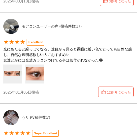
2025年03月18日投稿
3参考になった
モアコンユーザーの声 (投稿件数:17)
★★★★
Excellent
光にあたると緑っぽくなる。遠目から見ると裸眼に近い色でとっても自然な感
じ。自然な透明感欲しい人におすすめ✨
友達とかには全然カラコンつけてる事は気付かれなかった😂
2025年01月05日投稿
12参考になった
うり (投稿件数:7)
★★★★★
SuperExcellent