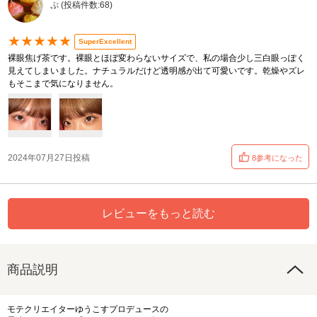
ぷ (投稿件数:68)
★★★★★
SuperExcellent
裸眼焦げ茶です。裸眼とほぼ変わらないサイズで、私の場合少し三白眼っぽく
見えてしまいました。ナチュラルだけど透明感が出て可愛いです。乾燥やズレ
もそこまで気になりません。
2024年07月27日投稿
8参考になった
レビューをもっと読む
商品説明
モテクリエイターゆうこすプロデュースの