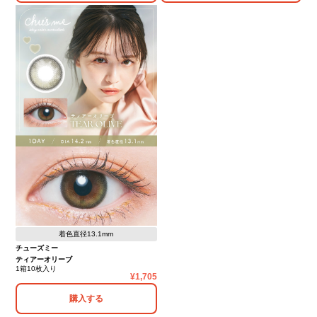
着色直径13.1mm
チューズミー
ティアーオリーブ
1箱10枚入り
1,705
購入する