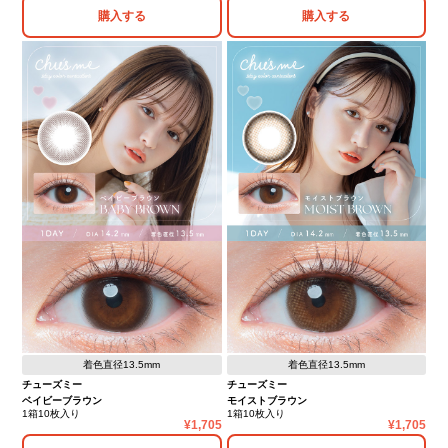
購入する
購入する
着色直径13.5mm
着色直径13.5mm
チューズミー
チューズミー
ベイビーブラウン
モイストブラウン
1箱10枚入り
1箱10枚入り
1,705
1,705