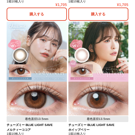
1箱10枚入り
1箱10枚入り
1,705
1,705
購入する
購入する
着色直径13.5mm
着色直径13.5mm
チューズミー BLUE LIGHT SAVE
チューズミー BLUE LIGHT SAVE
メルティーココア
ホイップベリー
1箱10枚入り
1箱10枚入り