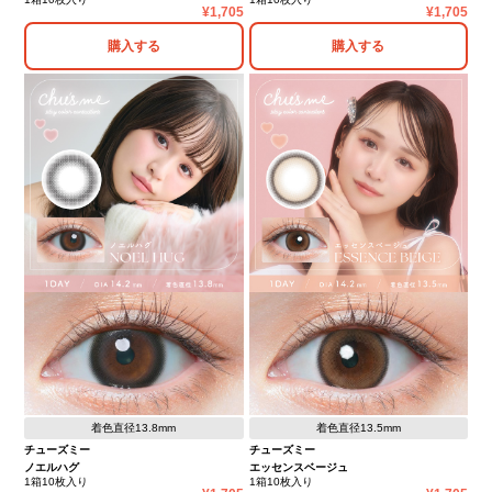
1,705
1,705
購入する
購入する
着色直径13.8mm
着色直径13.5mm
チューズミー
チューズミー
ノエルハグ
エッセンスベージュ
1箱10枚入り
1箱10枚入り