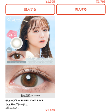
1,705
1,705
購入する
購入する
着色直径13.5mm
チューズミー BLUE LIGHT SAVE
シュガーグレージュ
1箱10枚入り
1,705