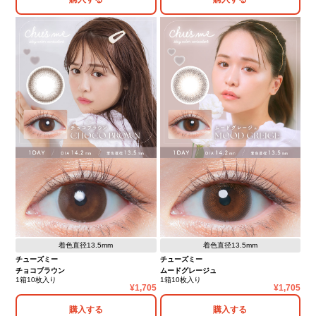
着色直径13.5mm
着色直径13.5mm
チューズミー
チューズミー
チョコブラウン
ムードグレージュ
1箱10枚入り
1箱10枚入り
1,705
1,705
購入する
購入する