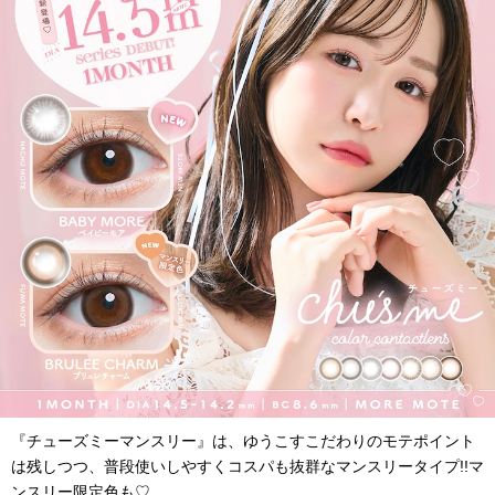
『チューズミーマンスリー』は、ゆうこすこだわりのモテポイント
は残しつつ、普段使いしやすくコスパも抜群なマンスリータイプ!!マ
ンスリー限定色も♡