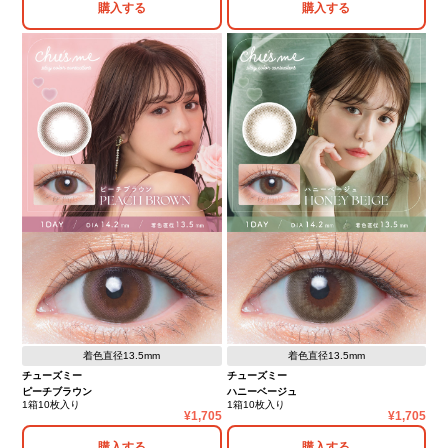
購入する
購入する
着色直径13.5mm
着色直径13.5mm
チューズミー
チューズミー
ピーチブラウン
ハニーベージュ
1箱10枚入り
1箱10枚入り
1,705
1,705
購入する
購入する