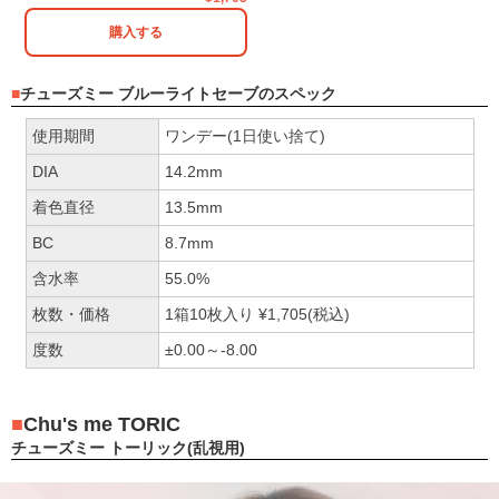
購入する
チューズミー ブルーライトセーブのスペック
使用期間
ワンデー(1日使い捨て)
DIA
14.2mm
着色直径
13.5mm
BC
8.7mm
含水率
55.0%
枚数・価格
1箱10枚入り ¥1,705(税込)
度数
±0.00～-8.00
Chu's me TORIC
チューズミー トーリック(乱視用)