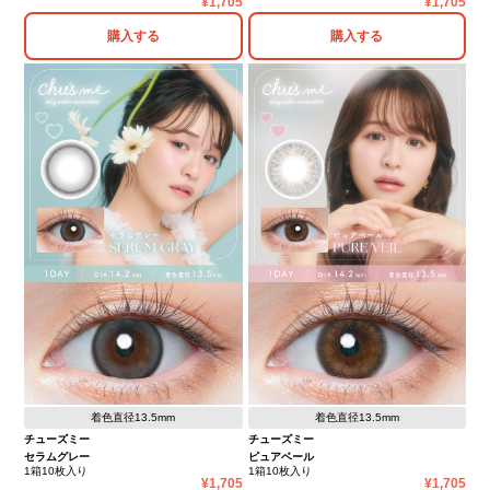
1,705
1,705
購入する
購入する
着色直径13.5mm
着色直径13.5mm
チューズミー
チューズミー
セラムグレー
ピュアベール
1箱10枚入り
1箱10枚入り
1,705
1,705