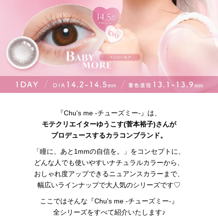
『Chu's me -チューズミー-』は、
モテクリエイターゆうこす(菅本裕子)さんが
プロデュースするカラコンブランド。
「瞳に、あと1mmの自信を。」をコンセプトに、
どんな人でも使いやすいナチュラルカラーから、
おしゃれ度アップできるニュアンスカラーまで、
幅広いラインナップで大人気のシリーズです♡
ここではそんな『Chu's me -チューズミー-』
全シリーズをすべて紹介いたします♪