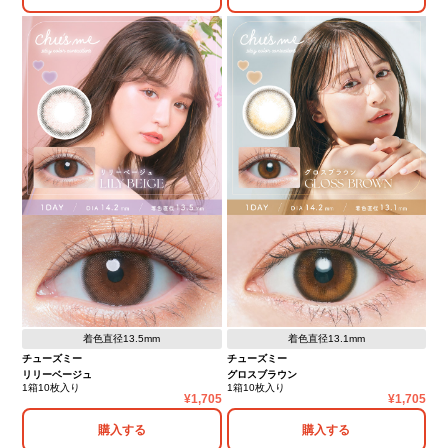
着色直径13.5mm
着色直径13.1mm
チューズミー
チューズミー
リリーベージュ
グロスブラウン
1箱10枚入り
1箱10枚入り
1,705
1,705
購入する
購入する