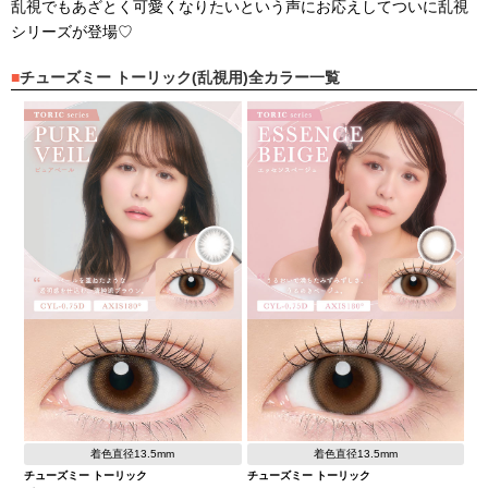
乱視でもあざとく可愛くなりたいという声にお応えしてついに乱視
シリーズが登場♡
チューズミー トーリック(乱視用)全カラー一覧
着色直径13.5mm
着色直径13.5mm
チューズミー トーリック
チューズミー トーリック