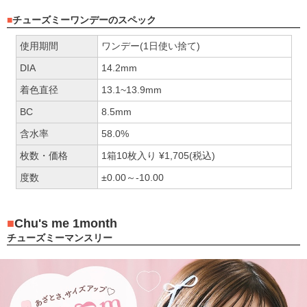
チューズミーワンデーのスペック
使用期間
ワンデー(1日使い捨て)
DIA
14.2mm
着色直径
13.1~13.9mm
BC
8.5mm
含水率
58.0%
枚数・価格
1箱10枚入り ¥1,705(税込)
度数
±0.00～-10.00
Chu's me 1month
チューズミーマンスリー