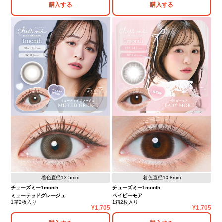
購入する
購入する
着色直径13.5mm
着色直径13.8mm
チューズミー1month
チューズミー1month
ミューテッドグレージュ
ベイビーモア
1箱2枚入り
1箱2枚入り
1,705
1,705