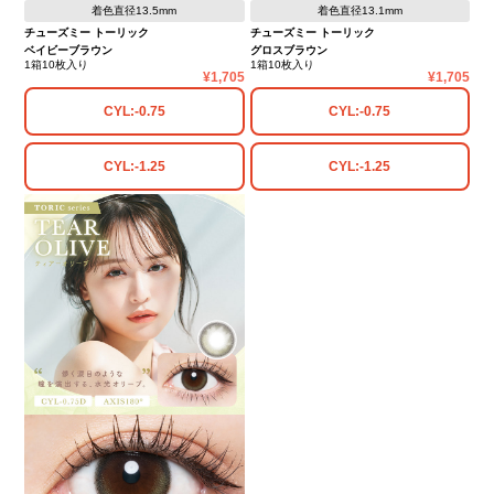
着色直径13.5mm
着色直径13.1mm
チューズミー トーリック
チューズミー トーリック
ベイビーブラウン
グロスブラウン
1箱10枚入り
1箱10枚入り
1,705
1,705
CYL:-0.75
CYL:-0.75
CYL:-1.25
CYL:-1.25