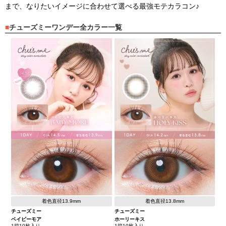
まで、なりたいイメージに合わせて選べる最強モテカラコン♪
チューズミーワンデー全カラー一覧
着色直径13.9mm
着色直径13.8mm
チューズミー
チューズミー
ベイビーモア
ホーリーキス
1箱10枚入り
1箱10枚入り