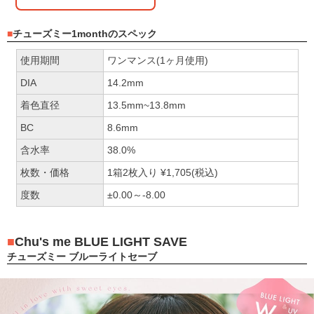
チューズミー1monthのスペック
使用期間
ワンマンス(1ヶ月使用)
DIA
14.2mm
着色直径
13.5mm~13.8mm
BC
8.6mm
含水率
38.0%
枚数・価格
1箱2枚入り ¥1,705(税込)
度数
±0.00～-8.00
Chu's me BLUE LIGHT SAVE
チューズミー ブルーライトセーブ