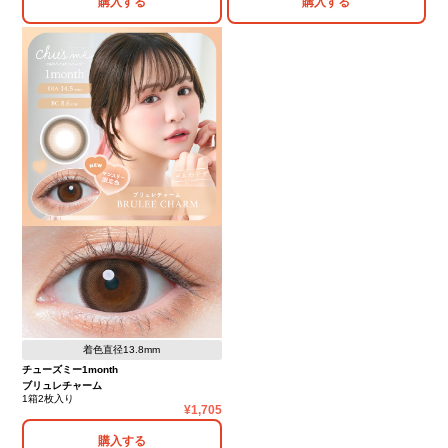
購入する
購入する
着色直径13.8mm
チューズミー1month
ブリュレチャーム
1箱2枚入り
1,705
購入する