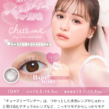
『チューズミーワンデー』は、つやっとした水光レンズやじゅわっ
と溶け込むナチュラルレンズなど、こっそりモテからしっかりモテ