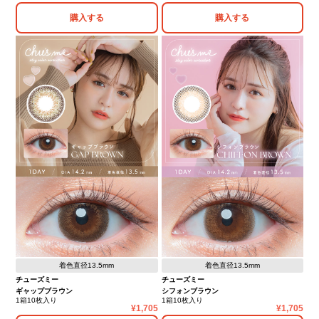
購入する
購入する
着色直径13.5mm
着色直径13.5mm
チューズミー
チューズミー
ギャップブラウン
シフォンブラウン
1箱10枚入り
1箱10枚入り
1,705
1,705