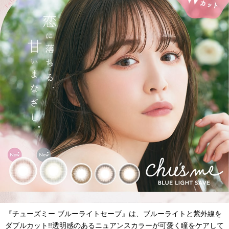
『チューズミー ブルーライトセーブ』は、ブルーライトと紫外線を
ダブルカット!!透明感のあるニュアンスカラーが可愛く瞳をケアして