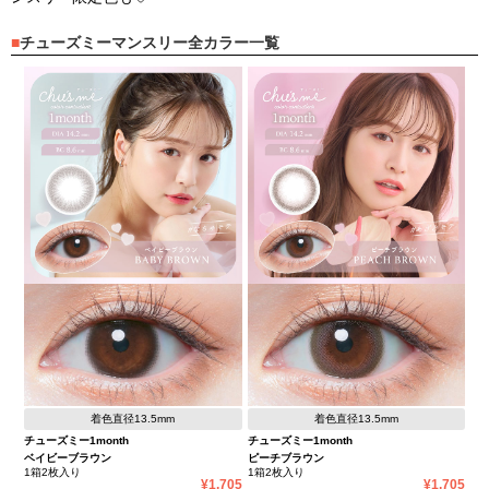
チューズミーマンスリー全カラー一覧
着色直径13.5mm
着色直径13.5mm
チューズミー1month
チューズミー1month
ベイビーブラウン
ピーチブラウン
1箱2枚入り
1箱2枚入り
1,705
1,705