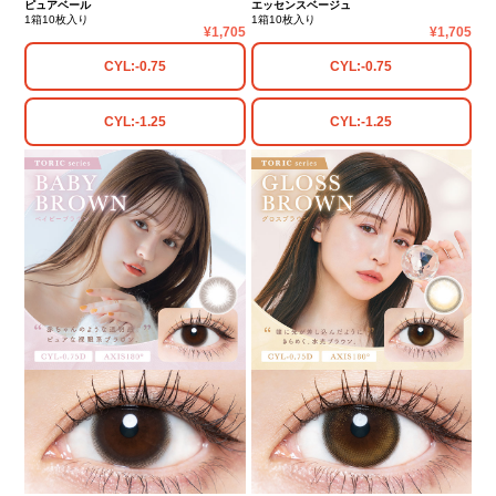
ピュアベール
エッセンスベージュ
1箱10枚入り
1箱10枚入り
1,705
1,705
CYL:-0.75
CYL:-0.75
CYL:-1.25
CYL:-1.25