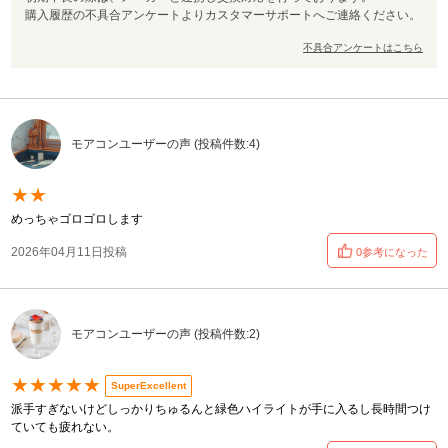
購入履歴の不具合アンケートよりカスタマーサポートへご連絡ください。
不具合アンケートはこちら
モアコンユーザーの声 (投稿件数:4)
★★
めっちゃゴロゴロします
2026年04月11日投稿
0参考になった
モアコンユーザーの声 (投稿件数:2)
★★★★★
SuperExcellent
派手すぎないけどしっかりちゅるんと緑色ハイライトが手に入るし長時間つけ
ていても疲れない。