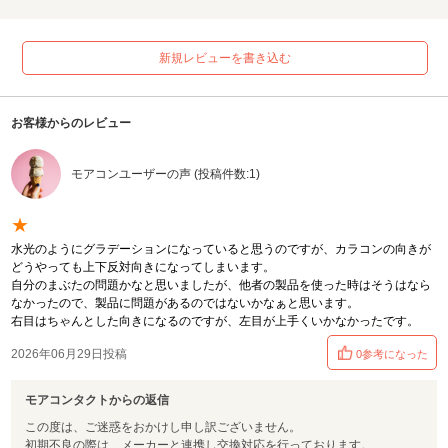
新規レビューを書き込む
お客様からのレビュー
モアコンユーザーの声 (投稿件数:1)
★
水光のようにグラデーションになっていると思うのですが、カラコンの向きが
どうやっても上下反対向きになってしまいます。
自分のまぶたの問題かなと思いましたが、他者の製品を使った時はそうはなら
なかったので、製品に問題があるのではないかなぁと思います。
右目はちゃんとした向きになるのですが、左目が上手くいかなかったです。
2026年06月29日投稿
0参考になった
モアコンタクトからの返信
この度は、ご迷惑をおかけし申し訳ございません。
初期不良の際は、メーカーと連携し交換対応を行っております。