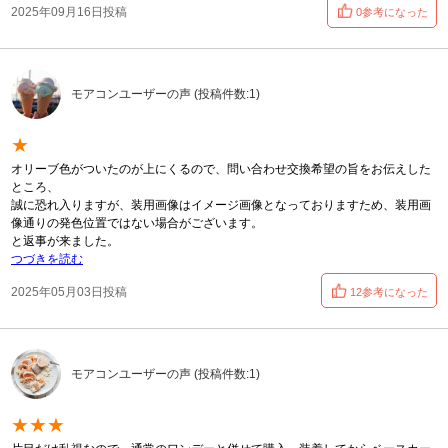
2025年09月16日投稿
0参考になった
モアコンユーザーの声 (投稿件数:1)
★
オリーブ色がついたのが上にくるので、問い合わせ交換希望の旨をお伝えした
ところ、
誠に恐れ入りますが、装用画像はイメージ画像となっておりますため、装用画
像通りの発色位置ではない場合がございます。
と返事が来ました。
つづきを読む
2025年05月03日投稿
12参考になった
モアコンユーザーの声 (投稿件数:1)
★★★