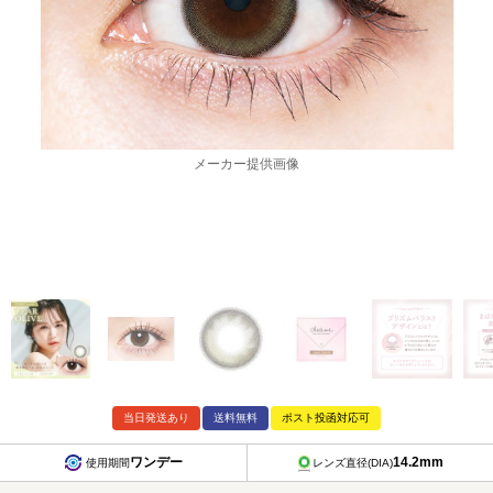
メーカー提供画像
当日発送あり
送料無料
ポスト投函対応可
ワンデー
14.2mm
使用期間
レンズ直径(DIA)