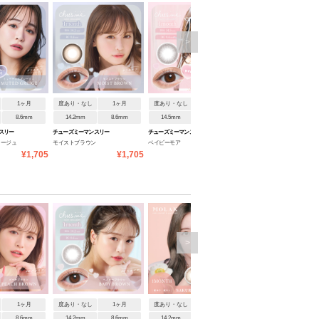
>
1ヶ月
度あり・なし
1ヶ月
度あり・なし
1ヶ月
度あり・なし
1ヶ月
8.6mm
14.2mm
8.6mm
14.5mm
8.6mm
14.2mm
8.6mm
スリー
チューズミーマンスリー
チューズミーマンスリー
チューズミーマンスリー
レージュ
モイストブラウン
ベイビーモア
ハニーベージュ
¥1,705
¥1,705
¥1,705
¥1
>
1ヶ月
度あり・なし
1ヶ月
度あり・なし
1ヶ月
度あり・なし
1ヶ月
8.6mm
14.2mm
8.6mm
14.2mm
8.6mm
14.2mm
8.6mm