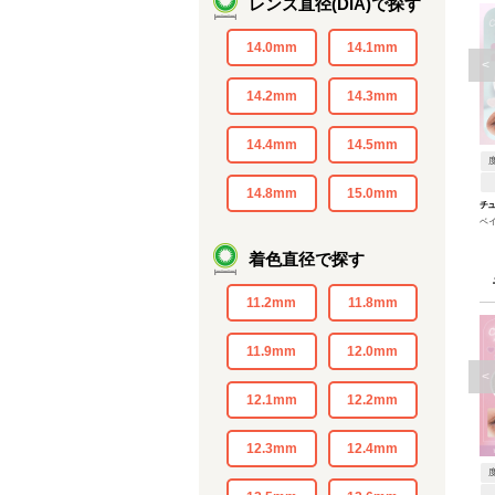
レンズ直径(DIA)で探す
14.0mm
14.1mm
<
14.2mm
14.3mm
14.4mm
14.5mm
14.8mm
15.0mm
チ
ベ
着色直径で探す
11.2mm
11.8mm
11.9mm
12.0mm
<
12.1mm
12.2mm
12.3mm
12.4mm