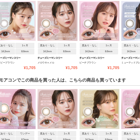
度あり・なし
1ヶ月
度あり・なし
1ヶ月
度あり・なし
1ヶ月
度あり・なし
14.2mm
8.6mm
14.2mm
8.6mm
14.2mm
8.6mm
14.2mm
ューズミーマンスリー
チューズミーマンスリー
チューズミーマンスリー
チューズミーマン
イビーブラウン
メロウキャメル
ピーチブラウン
ミューテッドグ
¥1,705
¥1,705
¥1,705
モアコンでこの商品を買った人は、こちらの商品も買っています
度あり・なし
ワンデー
度あり・なし
1ヶ月
度あり・なし
1ヶ月
度あり・なし
14.2mm
8.5mm
14.2mm
8.6mm
14.2mm
8.6mm
14.2mm