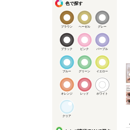
色で探す
ブラウン
ヘーゼル
グレー
ブラック
ピンク
パープル
メーカー提供画像
ブルー
グリーン
イエロー
オレンジ
レッド
ホワイト
クリア