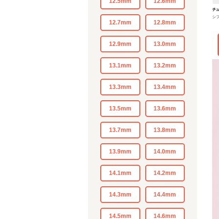
12.5mm
12.6mm
チ
シフ
12.7mm
12.8mm
12.9mm
13.0mm
13.1mm
13.2mm
13.3mm
13.4mm
13.5mm
13.6mm
13.7mm
13.8mm
13.9mm
14.0mm
14.1mm
14.2mm
14.3mm
14.4mm
14.5mm
14.6mm