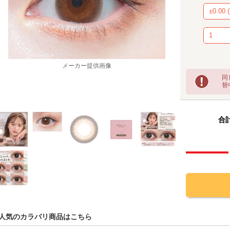
メーカー提供画像
同
替
合計
人気のカラバリ商品はこちら