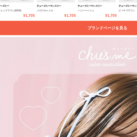
ューズミー
チューズミーマンスリー
チューズミーマンスリー
チューズミーマン
ォンブラウン(NEW)
メロウキャメル
ハニーベージュ
ピーチブラウン
¥1,705
¥1,705
¥1,705
ブランドページを見る