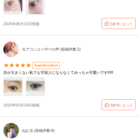
2025年06月14日投稿
6参考になった
モアコンユーザーの声 (投稿件数:2)
★★★★★
SuperExcellent
目が大きくない私でも宇宙人にならなくてめっちゃ可愛いです‼️‼️‼️
2025年03月18日投稿
8参考になった
ねむ汰 (投稿件数:9)