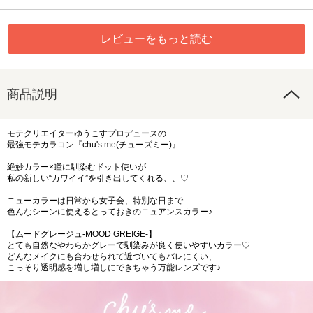
レビューをもっと読む
商品説明
モテクリエイターゆうこすプロデュースの
最強モテカラコン『chu's me(チューズミー)』
絶妙カラー×瞳に馴染むドット使いが
私の新しい“カワイイ”を引き出してくれる、、♡
ニューカラーは日常から女子会、特別な日まで
色んなシーンに使えるとっておきのニュアンスカラー♪
【ムードグレージュ-MOOD GREIGE-】
とても自然なやわらかグレーで馴染みが良く使いやすいカラー♡
どんなメイクにも合わせられて近づいてもバレにくい、
こっそり透明感を増し増しにできちゃう万能レンズです♪