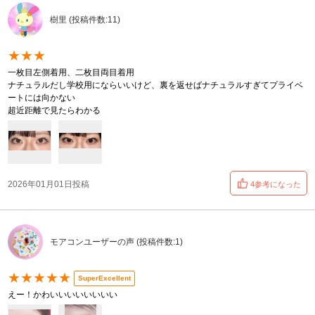
樹里 (投稿件数:11)
★★★
一枚目左側着用、二枚目両目着用
ナチュラルだし学校用にならいいけど、裏を返せばナチュラルすぎてプライベ
ートには向かない
超近距離で見たらわかる
2026年01月01日投稿
4参考になった
モアコンユーザーの声 (投稿件数:1)
★★★★★
SuperExcellent
えー！かわいいいいいいいい