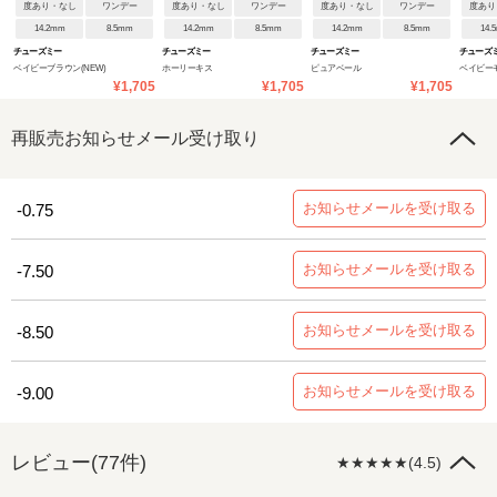
度あり・なし
ワンデー
度あり・なし
ワンデー
度あり・なし
ワンデー
度あり
14.2mm
8.5mm
14.2mm
8.5mm
14.2mm
8.5mm
14.
チューズミー
チューズミー
チューズミー
チューズ
ベイビーブラウン(NEW)
ホーリーキス
ピュアベール
ベイビー
¥1,705
¥1,705
¥1,705
再販売お知らせメール受け取り
お知らせメールを受け取る
-0.75
お知らせメールを受け取る
-7.50
お知らせメールを受け取る
-8.50
お知らせメールを受け取る
-9.00
レビュー(77件)
★★★★★(4.5)