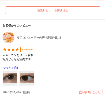
新規レビューを書き込む
お客様からのレビュー
モアコンユーザーの声 (投稿件数:1)
★★★★
Excellent
←カラコンあり、→裸眼
写真どっちも室内です
つづきを読む
2026年04月07日投稿
0参考になった