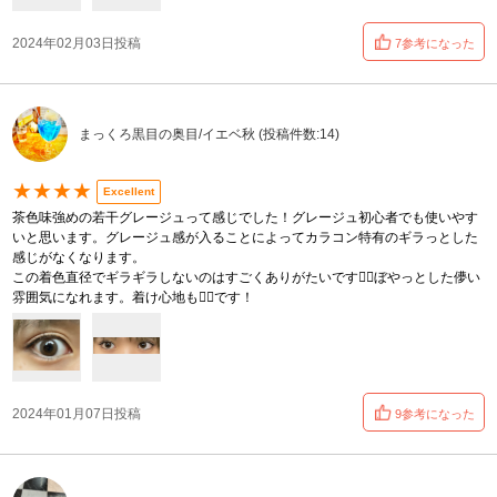
2024年02月03日投稿
7参考になった
まっくろ黒目の奥目/イエベ秋 (投稿件数:14)
★★★★
Excellent
茶色味強めの若干グレージュって感じでした！グレージュ初心者でも使いやす
いと思います。グレージュ感が入ることによってカラコン特有のギラっとした
感じがなくなります。
この着色直径でギラギラしないのはすごくありがたいです🙇‍♀️ぼやっとした儚い
雰囲気になれます。着け心地も🙆‍♀️です！
2024年01月07日投稿
9参考になった