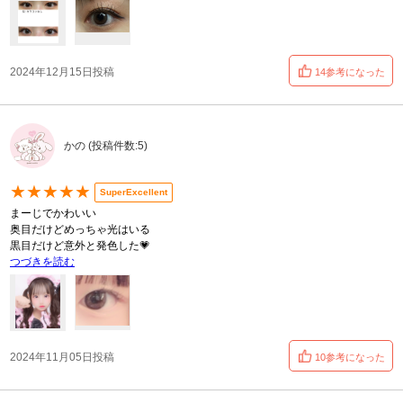
2024年12月15日投稿
14参考になった
かの (投稿件数:5)
★★★★★
SuperExcellent
まーじでかわいい
奥目だけどめっちゃ光はいる
黒目だけど意外と発色した💗
つづきを読む
2024年11月05日投稿
10参考になった