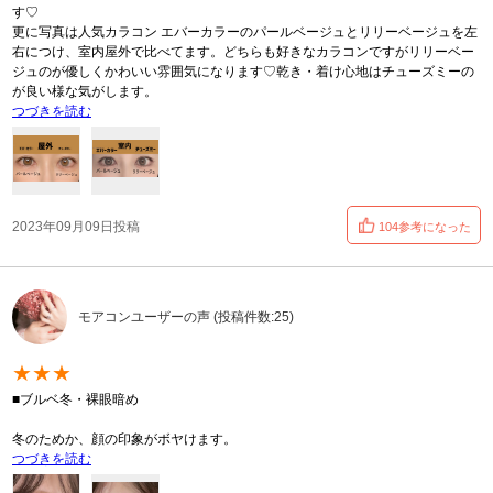
す♡
更に写真は人気カラコン エバーカラーのパールベージュとリリーベージュを左
右につけ、室内屋外で比べてます。どちらも好きなカラコンですがリリーベー
ジュのが優しくかわいい雰囲気になります♡乾き・着け心地はチューズミーの
が良い様な気がします。
つづきを読む
2023年09月09日投稿
104参考になった
モアコンユーザーの声 (投稿件数:25)
★★★
■ブルベ冬・裸眼暗め
冬のためか、顔の印象がボヤけます。
つづきを読む