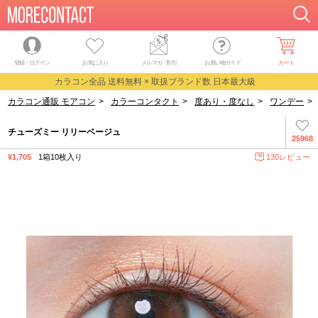
登録・ログイン
お気に入り
メルマガ
・
割引
お買い物ガイド
カート
カラコン全品 送料無料 × 取扱ブランド数 日本最大級
カラコン通販 モアコン
>
カラーコンタクト
>
度あり・度なし
>
ワンデー
>
チューズミー リリーベージュ
25968
¥1,705
1箱10枚入り
130レビュー