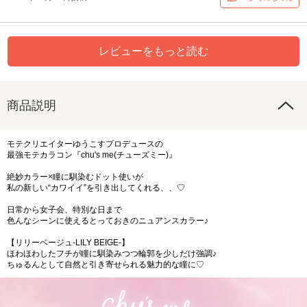
レビューをもっと読む
商品説明
モテクリエイターゆうこすプロデュースの
最強モテカラコン『chu's me(チューズミー)』
絶妙カラー×瞳に馴染むドット使いが
私の新しい“カワイイ”を引き出してくれる、、♡
日常から女子会、特別な日まで
色んなシーンに使えるとっておきのニュアンスカラー♪
【リリーベージュ-LILY BEIGE-】
ほわほわしたフチが瞳に馴染みつつ輪郭を少しだけ強調♪
ちゅるんとして自然と引き寄せられる魅力的な瞳に♡