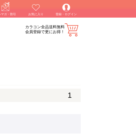
ルマガ・割引
お気に入り
登録・ログイン
カラコン全品送料無料
会員登録で更にお得！
1