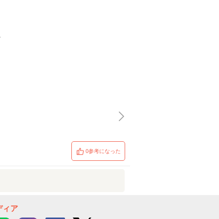
。
0参考になった
ディア