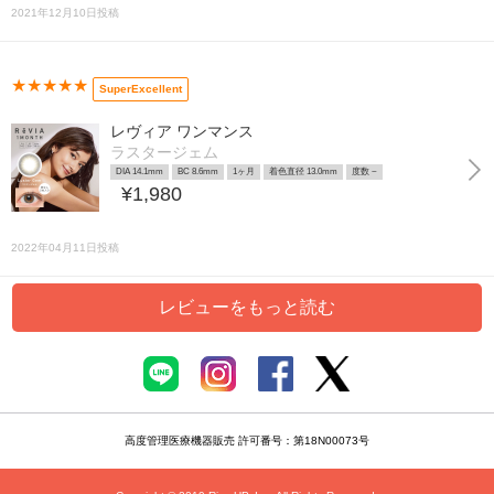
2021年12月10日投稿
★★★★★
SuperExcellent
レヴィア ワンマンス
ラスタージェム
DIA 14.1mm
BC 8.6mm
1ヶ月
着色直径 13.0mm
度数 ~
¥1,980
2022年04月11日投稿
レビューをもっと読む
高度管理医療機器販売 許可番号：第18N00073号