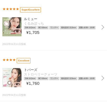
★★★★★
SuperExcellent
ルミュー
くるみぽっち
DIA 14.2mm
BC 8.6mm
ワンデー
着色直径 13.2mm
度数 ±0.00~ -10.00
¥1,705
2022年04月11日投稿
★★★★
Excellent
トパーズ
ストロベリークォーツ
DIA 14.2mm
BC 8.6mm
ワンデー
着色直径 13.5mm
度数 ±0.00~ -10.00
¥1,760
2022年04月11日投稿