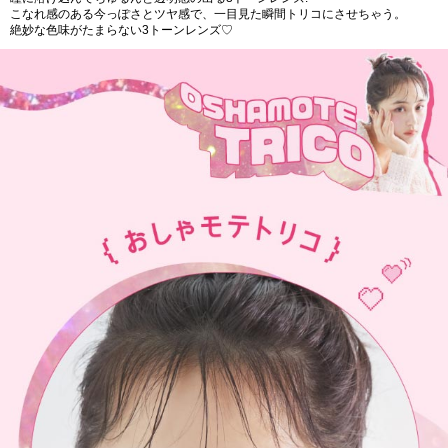
こなれ感のある今っぽさとツヤ感で、一目見た瞬間トリコにさせちゃう。
絶妙な色味がたまらない3トーンレンズ♡