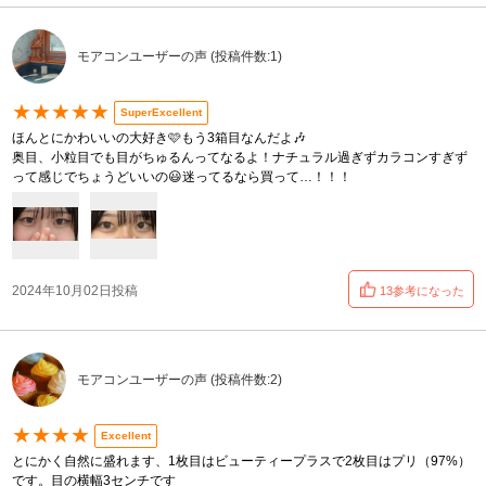
モアコンユーザーの声 (投稿件数:1)
★★★★★
SuperExcellent
ほんとにかわいいの大好き🩷もう3箱目なんだよ🎶
奥目、小粒目でも目がちゅるんってなるよ！ナチュラル過ぎずカラコンすぎず
って感じでちょうどいいの😃迷ってるなら買って…！！！
2024年10月02日投稿
13参考になった
モアコンユーザーの声 (投稿件数:2)
★★★★
Excellent
とにかく自然に盛れます、1枚目はビューティープラスで2枚目はプリ（97%）
です。目の横幅3センチです