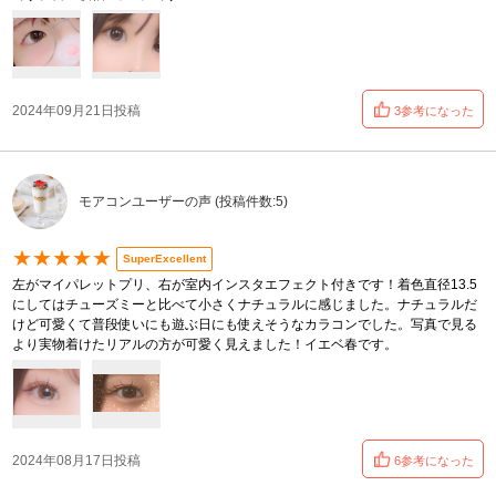
2024年09月21日投稿
3参考になった
モアコンユーザーの声 (投稿件数:5)
★★★★★
SuperExcellent
左がマイパレットプリ、右が室内インスタエフェクト付きです！着色直径13.5
にしてはチューズミーと比べて小さくナチュラルに感じました。ナチュラルだ
けど可愛くて普段使いにも遊ぶ日にも使えそうなカラコンでした。写真で見る
より実物着けたリアルの方が可愛く見えました！イエベ春です。
2024年08月17日投稿
6参考になった