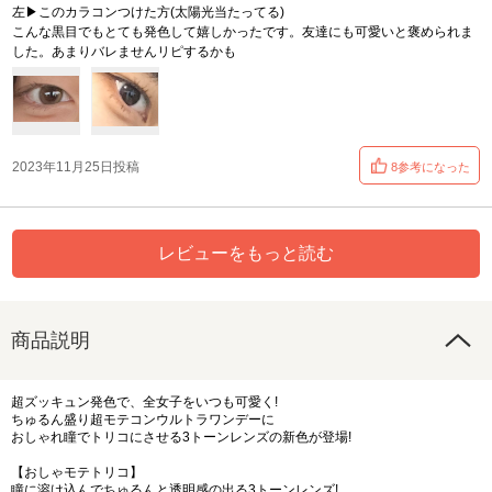
左▶︎このカラコンつけた方(太陽光当たってる)
こんな黒目でもとても発色して嬉しかったです。友達にも可愛いと褒められま
した。あまりバレませんリピするかも
2023年11月25日投稿
8参考になった
レビューをもっと読む
商品説明
超ズッキュン発色で、全女子をいつも可愛く!
ちゅるん盛り超モテコンウルトラワンデーに
おしゃれ瞳でトリコにさせる3トーンレンズの新色が登場!
【おしゃモテトリコ】
瞳に溶け込んでちゅるんと透明感の出る3トーンレンズ!