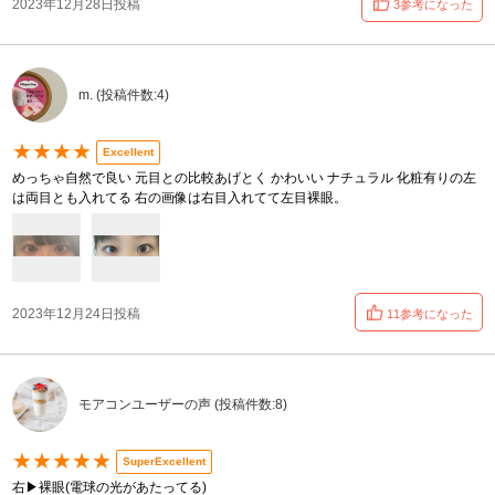
2023年12月28日投稿
3参考になった
m. (投稿件数:4)
★★★★
Excellent
めっちゃ自然で良い 元目との比較あげとく かわいい ナチュラル 化粧有りの左
は両目とも入れてる 右の画像は右目入れてて左目裸眼。
2023年12月24日投稿
11参考になった
モアコンユーザーの声 (投稿件数:8)
★★★★★
SuperExcellent
右▶︎裸眼(電球の光があたってる)