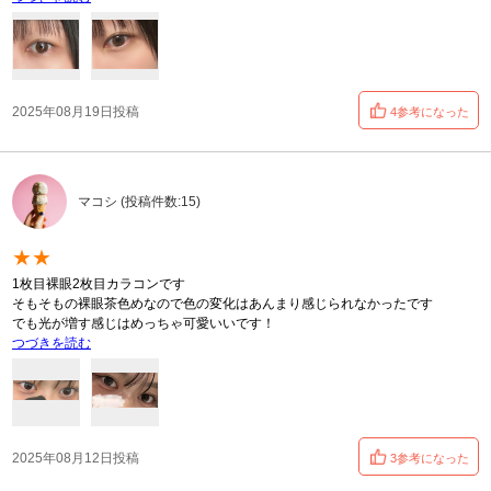
2025年08月19日投稿
4参考になった
マコシ (投稿件数:15)
★★
1枚目裸眼2枚目カラコンです
そもそもの裸眼茶色めなので色の変化はあんまり感じられなかったです
でも光が増す感じはめっちゃ可愛いいです！
つづきを読む
2025年08月12日投稿
3参考になった