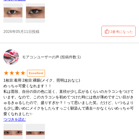
2026年05月11日投稿
2参考になった
モアコンユーザーの声 (投稿件数:1)
★★★★
Excellent
1枚目:着用 2枚目:裸眼(メイク、照明はおなじ)
めっちゃ可愛くなれます！！
私は普段、自分の目の色に近く、直径が少し広がるくらいのカラコンをつけて
います。なので、このカラコンを初めてつけた時には色が薄めですごい目がき
ゅるきゅるしたので、盛りすぎか？！って思いました笑。だけど、いつもより
も少し濃いめにメイクをしたらすっごく馴染んで過去一かなくらいめっちゃ可
愛くなれました✨
つづきを読む