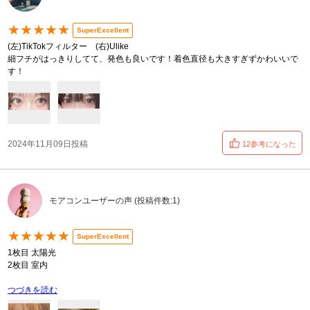
★★★★★
SuperExcellent
(左)TikTokフィルター (右)Ulike
細フチがはっきりしてて、発色も良いです！着色直径も大きすぎずかわいいで
す！
2024年11月09日投稿
12参考になった
モアコンユーザーの声 (投稿件数:1)
★★★★★
SuperExcellent
1枚目 太陽光
2枚目 室内
つづきを読む