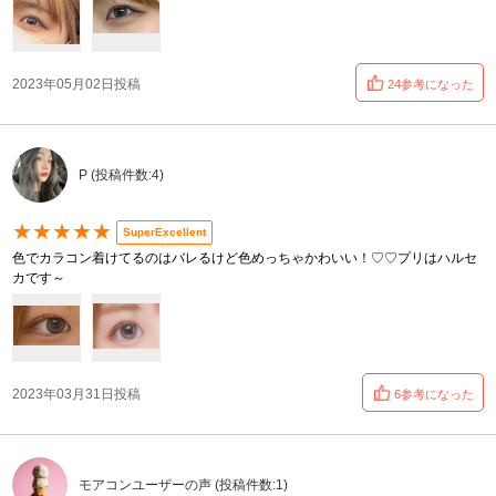
2023年05月02日投稿
24参考になった
P (投稿件数:4)
★★★★★
SuperExcellent
色でカラコン着けてるのはバレるけど色めっちゃかわいい！♡♡プリはハルセ
カです～
2023年03月31日投稿
6参考になった
モアコンユーザーの声 (投稿件数:1)