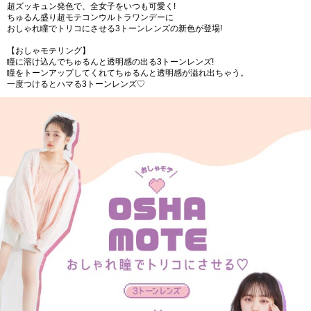
超ズッキュン発色で、全女子をいつも可愛く!
ちゅるん盛り超モテコンウルトラワンデーに
おしゃれ瞳でトリコにさせる3トーンレンズの新色が登場!
【おしゃモテリング】
瞳に溶け込んでちゅるんと透明感の出る3トーンレンズ!
瞳をトーンアップしてくれてちゅるんと透明感が溢れ出ちゃう。
一度つけるとハマる3トーンレンズ♡