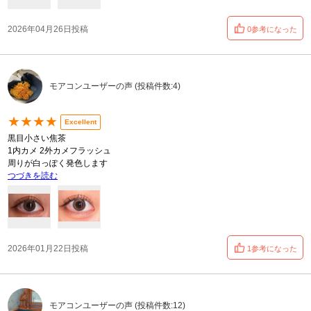
2026年04月26日投稿
0参考になった
モアコンユーザーの声 (投稿件数:4)
★★★★
Excellent
黒目小さい焦茶
1内カメ 2外カメフラッシュ
周りが白っぽく発色します
つづきを読む
2026年01月22日投稿
1参考になった
モアコンユーザーの声 (投稿件数:12)