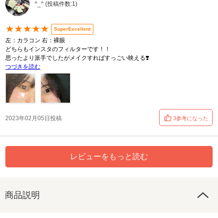
^_^ (投稿件数:1)
★★★★★
SuperExcellent
左：カラコン 右：裸眼
どちらもインスタのフィルターです！！
思ったより派手でしたがメイクすればすっごい映える❣️
つづきを読む
2023年02月05日投稿
3参考になった
レビューをもっと読む
商品説明