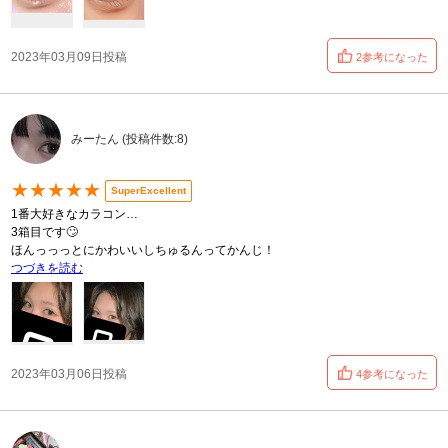
2023年03月09日投稿
2参考になった
みーたん (投稿件数:8)
★★★★★
SuperExcellent
1番大好きなカラコン…
3箱目です🙄
ほんっっっとにかわいいしちゅるんってかんじ！
つづきを読む
2023年03月06日投稿
4参考になった