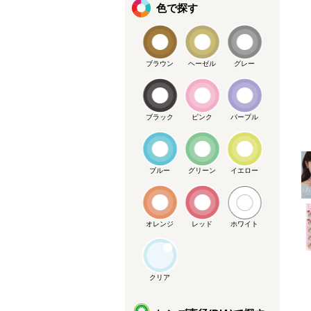
色で探す
ブラウン
ヘーゼル
グレー
メーカー提供画像
ブラック
ピンク
パープル
ブルー
グリーン
イエロー
オレンジ
レッド
ホワイト
クリア