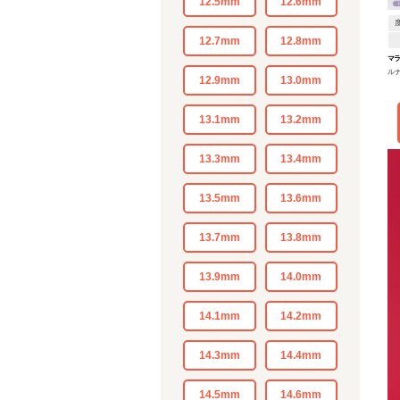
12.5mm
12.6mm
12.7mm
12.8mm
マ
ル
12.9mm
13.0mm
13.1mm
13.2mm
13.3mm
13.4mm
13.5mm
13.6mm
13.7mm
13.8mm
13.9mm
14.0mm
14.1mm
14.2mm
14.3mm
14.4mm
14.5mm
14.6mm