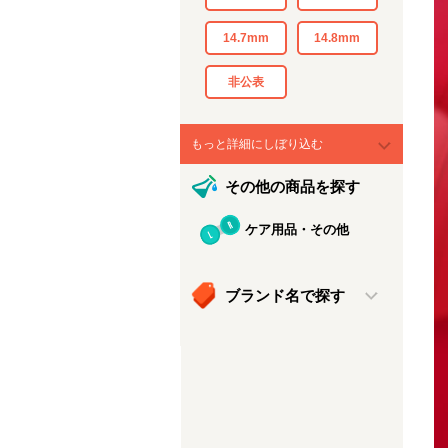
14.7mm
14.8mm
非公表
もっと詳細にしぼり込む
その他の商品を探す
ケア用品・その他
ブランド名で探す