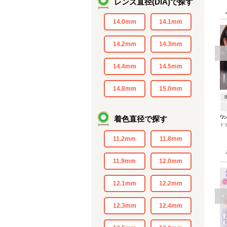
レンズ直径(DIA)で探す
14.0mm
14.1mm
14.2mm
14.3mm
<
14.4mm
14.5mm
14.8mm
15.0mm
着色直径で探す
ワン
ド
11.2mm
11.8mm
11.9mm
12.0mm
12.1mm
12.2mm
<
12.3mm
12.4mm