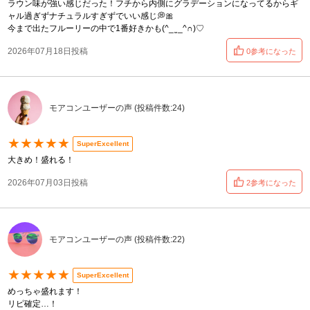
ラウン味が強い感じだった！フチから内側にグラデーションになってるからギ
ャル過ぎずナチュラルすぎずでいい感じ💭🎀
今まで出たフルーリーの中で1番好きかも‎(^_ ̫ _^∩)♡
2026年07月18日投稿
0参考になった
モアコンユーザーの声 (投稿件数:24)
★★★★★
SuperExcellent
大きめ！盛れる！
2026年07月03日投稿
2参考になった
モアコンユーザーの声 (投稿件数:22)
★★★★★
SuperExcellent
めっちゃ盛れます！
リピ確定…！