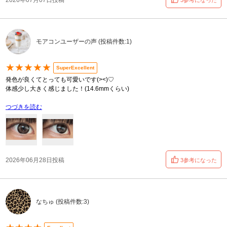
2026年07月07日投稿
3参考になった
モアコンユーザーの声 (投稿件数:1)
★★★★★
SuperExcellent
発色が良くてとっても可愛いです(><)♡
体感少し大きく感じました！(14.6mmくらい)
つづきを読む
2026年06月28日投稿
3参考になった
なちゅ (投稿件数:3)