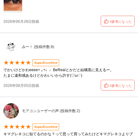
2026年06月28日投稿
4参考になった
みー！ (投稿件数:8)
★★★★★
SuperExcellent
でかいけどかわeeee> ₃ <♩♩BeRealとかだと結構黒に見えるー。
たまに違和感あるけどかわいいから許す(♡ω♡)
2026年08月05日投稿
0参考になった
モアコンユーザーの声 (投稿件数:2)
★★★★★
SuperExcellent
キマグレネコに似てるのかな？って思って買ってみたけどキマグレネコよりブ