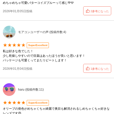
めちゃめちゃ可愛い!ターコイズブルーって感じ💚🩵
2026年01月05日投稿
2参考になった
モアコンユーザーの声 (投稿件数:4)
★★★★★
SuperExcellent
私は好きな色でした！
少し乾燥しやすいので目薬はあったほうが良いと思います！
パッケージも可愛くってまたリピートします！
2026年01月04日投稿
1参考になった
haru (投稿件数:11)
★★★★★
SuperExcellent
オリーブの発色がめちゃくちゃ綺麗で奥目も解消されるしめちゃくちゃ好きな
レンズです😍