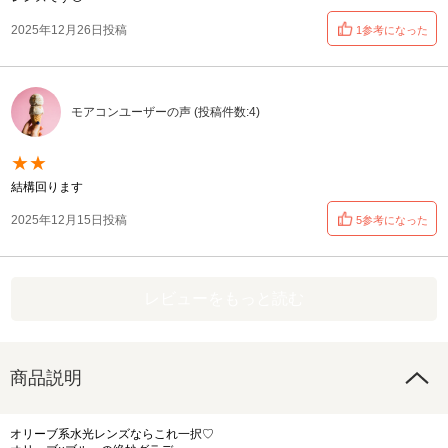
2025年12月26日投稿
1参考になった
モアコンユーザーの声 (投稿件数:4)
★★
結構回ります
2025年12月15日投稿
5参考になった
レビューをもっと読む
商品説明
オリーブ系水光レンズならこれ一択♡