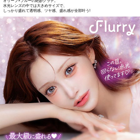
オリーブ×ブルーの絶妙グラデ。
水光レンズの中では大きめサイズで、
しっかり盛れて透明感、ツヤ感、盛れ感が全部叶う!