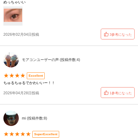
めっちゃいい
2026年02月04日投稿
3参考になった
モアコンユーザーの声 (投稿件数:4)
★★★★
Excellent
ちゅるちゅるでかわいいー！！
2026年04月28日投稿
1参考になった
mi (投稿件数:8)
★★★★★
SuperExcellent