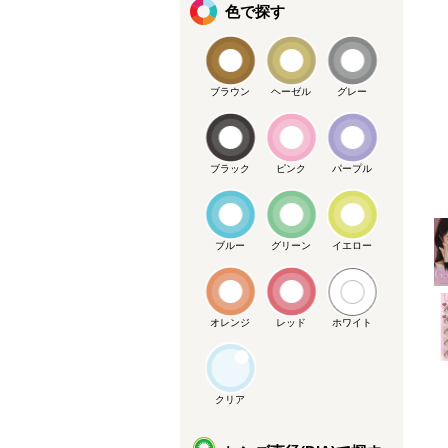
色で探す
ブラウン
ヘーゼル
グレー
メーカー提供画像
ブラック
ピンク
パープル
ブルー
グリーン
イエロー
オレンジ
レッド
ホワイト
クリア