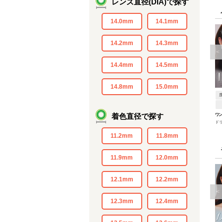
レンズ直径(DIA)で探す
14.0mm
14.1mm
14.2mm
14.3mm
<
14.4mm
14.5mm
14.8mm
15.0mm
着色直径で探す
ワン
ド
11.2mm
11.8mm
11.9mm
12.0mm
12.1mm
12.2mm
<
12.3mm
12.4mm