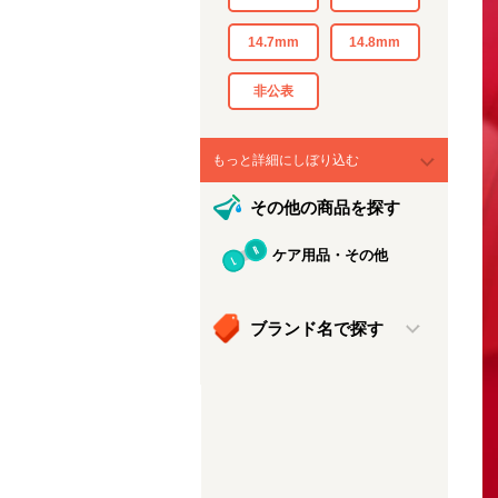
14.7mm
14.8mm
非公表
もっと詳細にしぼり込む
その他の商品を探す
ケア用品・その他
ブランド名で探す