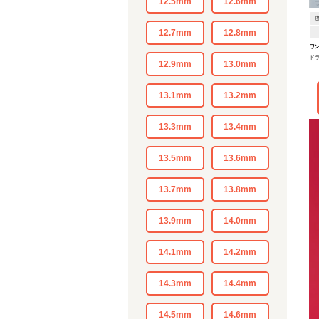
12.5mm
12.6mm
12.7mm
12.8mm
ワン
ド
12.9mm
13.0mm
13.1mm
13.2mm
13.3mm
13.4mm
13.5mm
13.6mm
13.7mm
13.8mm
13.9mm
14.0mm
14.1mm
14.2mm
14.3mm
14.4mm
14.5mm
14.6mm