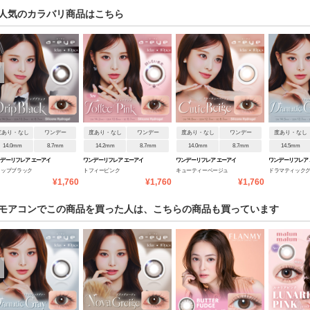
人気のカラバリ商品はこちら
度あり・なし
ワンデー
度あり・なし
ワンデー
度あり・なし
ワンデー
度あり・なし
14.0mm
8.7mm
14.2mm
8.7mm
14.0mm
8.7mm
14.5mm
デーリフレア エーアイ
ワンデーリフレア エーアイ
ワンデーリフレア エーアイ
ワンデーリフレア
リップブラック
トフィーピンク
キューティーベージュ
ドラマティック
¥1,760
¥1,760
¥1,760
モアコンでこの商品を買った人は、こちらの商品も買っています