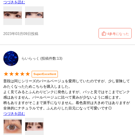
つづきを読む
2023年03月09日投稿
4参考になった
らいらっく (投稿件数:13)
★★★★★
SuperExcellent
普段は同じシリーズのパールベージュを愛用していたのですが、少し冒険して
みたくなったためこちらを購入しました。
よく見てみるとふんわりピンクに発色しますが、パッと見ではそこまでピンク
感はありません。パールベージュに比べて黄みが少ないように感じます。
柄もありますがそこまで派手になりません。着色直径は大きめではありますが
全体的にナチュラルです。ふんわりした目元になって可愛いです◎
つづきを読む