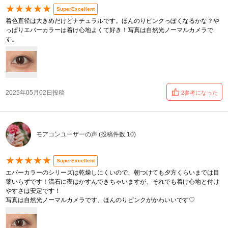
★★★★★
SuperExcellent
着色直径は大きめだけどナチュラルです。ほんのりピンクっぽくなるかな？や
っぱりエバーカラーは着け心地よくて好き！写真は自然光ノーマルカメラで
す。
2025年05月02日投稿
2参考になった
モアコンユーザーの声 (投稿件数:10)
★★★★★
SuperExcellent
エバーカラーのシリーズは乾燥しにくいので、朝つけても夕方くらいまでは目
薬いらずです！流石に夜はかすんできちゃいますが、それでも着け心地と付け
やすさは安定です！
写真は自然光ノーマルカメラです、ほんのりピンクがかわいいです♡