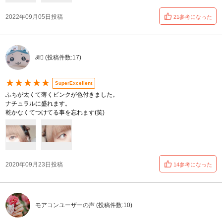
2022年09月05日投稿
21参考になった
ℛ⃛ (投稿件数:17)
★★★★★
SuperExcellent
ふちが太くて薄くピンクが色付きました。
ナチュラルに盛れます。
乾かなくてつけてる事を忘れます(笑)
2020年09月23日投稿
14参考になった
モアコンユーザーの声 (投稿件数:10)