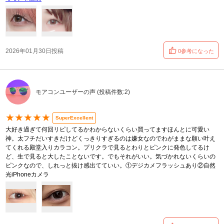
2026年01月30日投稿
0参考になった
モアコンユーザーの声 (投稿件数:2)
★★★★★
SuperExcellent
大好き過ぎて何回リピしてるかわからないくらい買ってますほんとに可愛い
神。太フチだいすきだけどくっきりすぎるのは嫌女なのでわがままな願い叶え
てくれる殿堂入りカラコン。プリクラで見るとわりとピンクに発色してるけ
ど、生で見ると大したことないです。でもそれがいい。気づかれないくらいの
ピンクなので、しれっと抜け感出てていい。①デジカメフラッシュあり②自然
光iPhoneカメラ