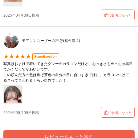
2025年04月30日投稿
0参考になった
モアコンユーザーの声 (投稿件数:1)
★★★★★
SuperExcellent
写真はおまけで着いてきたグレーのカラコンだけど、おっきさもめっちゃ黒目
でかくなってかわいいです。
この頼んだ方の色は焦げ茶色の自分の目に合いすぎて妹に、カラコンつけて
る？って言われるくらい自然でした！
2024年09月09日投稿
0参考になった
レビューをもっと読む