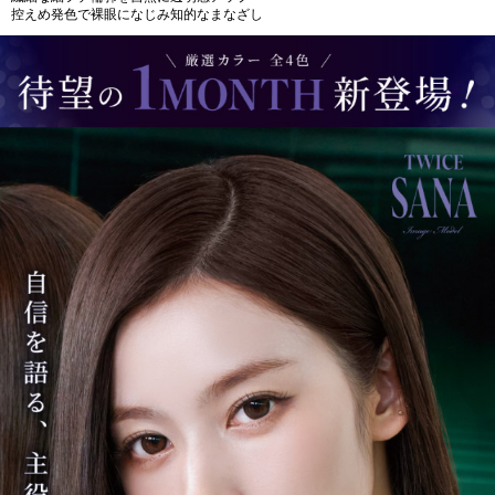
控えめ発色で裸眼になじみ知的なまなざし