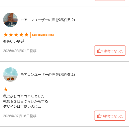
モアコンユーザーの声 (投稿件数:2)
★★★★★
SuperExcellent
発色いい🩶🐱
2026年08月01日投稿
0参考になった
モアコンユーザーの声 (投稿件数:1)
★
私は少しゴロゴロしました
乾燥も２日目ぐらいからする
デザインは可愛いのに…
2026年07月16日投稿
1参考になった