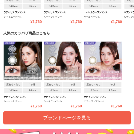
度あり・なし
1ヶ月
度あり・なし
1ヶ月
度あり・なし
1ヶ月
度あり
14.2mm
8.6mm
14.2mm
8.6mm
14.5mm
8.7mm
14.
ラディリス ワンマンス
ラディリス ワンマンス
エバーカラーワンマンス
マランマ
シャイニーパール
ルーセントグレー
パールベージュ
ルナリア
¥1,760
¥1,760
¥1,760
人気のカラバリ商品はこちら
度あり・なし
1ヶ月
度あり・なし
1ヶ月
度あり・なし
1ヶ月
14.2mm
8.6mm
14.2mm
8.6mm
14.2mm
8.6mm
ラディリス ワンマンス
ラディリス ワンマンス
ラディリス ワンマンス
ルーセントグレー
シャイニーパール
ミラージュブルーム
¥1,760
¥1,760
¥1,760
ブランドページを見る