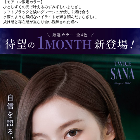
【モアコン限定カラー】
ひとしずくの光で叶えるみずみずしいまなざし
ソフトブラックと淡いグレージュが優しく溶け合う
水滴のような繊細なハイライトが輝き潤んだまなざしに
抜け感と存在感が重なり合い洗練された瞳へ