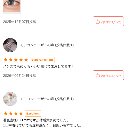
2025年12月07日投稿
2参考になった
モアコンユーザーの声 (投稿件数:1)
★★★★★
SuperExcellent
メンズでもめっちゃいい感じで愛用してます！
2026年06月24日投稿
0参考になった
モアコンユーザーの声 (投稿件数:1)
★★★★
Excellent
着色直径13.1mmですが体感大きめでした。
1日中着けていても違和感なく、目薬いらずでした。