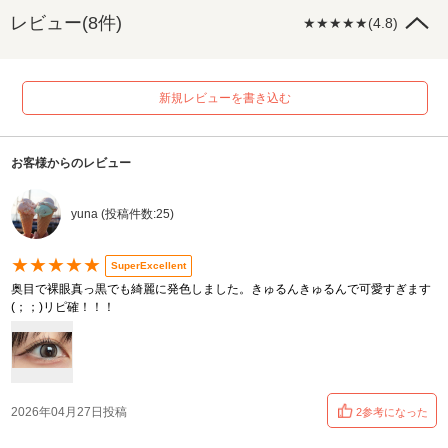
レビュー(8件)
★★★★★(4.8)
新規レビューを書き込む
お客様からのレビュー
yuna (投稿件数:25)
★★★★★
SuperExcellent
奥目で裸眼真っ黒でも綺麗に発色しました。きゅるんきゅるんで可愛すぎます
(；；)リピ確！！！
2026年04月27日投稿
2参考になった