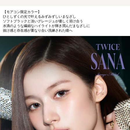
【モアコン限定カラー】
ひとしずくの光で叶えるみずみずしいまなざし
ソフトブラックと淡いグレージュが優しく溶け合う
水滴のような繊細なハイライトが輝き潤んだまなざしに
抜け感と存在感が重なり合い洗練された瞳へ