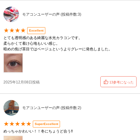
モアコンユーザーの声 (投稿件数:3)
★★★★
Excellent
とても透明感のある綺麗な水光カラコンです。
柔らかくて着け心地もいい感じ。
暗めの焦げ茶目ではベージュというよりグレーに発色しました。
2025年12月08日投稿
13参考になった
モアコンユーザーの声 (投稿件数:2)
★★★★★
SuperExcellent
めっちゃかわいい！！冬にちょうど合う‼️