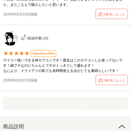
た。またこちらで購入したいと思います。
2026年02月16日投稿
6参考になった
🐺ིྀ (投稿件数:19)
★★★★★
SuperExcellent
デイリー使いできる神カラコンです！最近はこのカラコンしか使ってないで
す！細フチなのにちゃんとフチがくっきりして盛れます！
なにより、ドライアイの私でも長時間使える点がとても素晴らしいです！
2026年02月07日投稿
2参考になった
レビューをもっと読む
商品説明