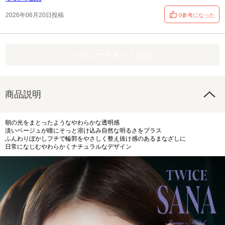
2026年06月20日投稿
0参考になった
レビューをもっと読む
商品説明
朝の光をまとったようなやわらかな透明感
淡いベージュが瞳にそっと溶け込み自然な明るさをプラス
ふんわりぼかしフチで輪郭をやさしく整え抜け感のあるまなざしに
日常になじむやわらかくナチュラルなデザイン