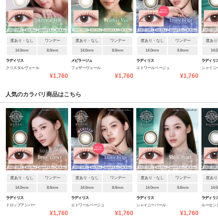
度あり・なし
ワンデー
度あり・なし
ワンデー
度あり・なし
ワンデー
度あり
14.0mm
8.6mm
14.0mm
8.6mm
14.0mm
8.6mm
14.
ラディリス
メビラージュ
ラディリス
ラディリ
クリスタルヴェール
フェザーヴェール
エトワールベージュ
シャイニ
¥1,760
¥1,760
¥1,760
人気のカラバリ商品はこちら
度あり・なし
ワンデー
度あり・なし
ワンデー
度あり・なし
ワンデー
度あり
14.0mm
8.6mm
14.0mm
8.6mm
14.0mm
8.6mm
14.
ラディリス
ラディリス
ラディリス
ラディリ
ドロップアンバー
エトワールベージュ
シャイニーパール
ルーセン
¥1,760
¥1,760
¥1,760