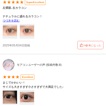
★★★★★
SuperExcellent
左裸眼､右カラコン
ナチュラルに盛れるカラコン！
つづきを読む
2025年05月04日投稿
9参考になった
モアコンユーザーの声 (投稿件数:8)
★★★★
Excellent
まじでかわいい！
サイズも大きすぎず小さすぎずで大満足でした♩