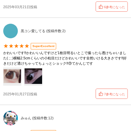
2025年03月21日投稿
6参考になった
黒コン愛してる (投稿件数:2)
★★★★★
SuperExcellent
かわいいです‼️かわいいんですけど1枚目明るいとこで撮ったら透けちゃいまし
た( ; ; )横幅2.5cmくらいの小粒目だけどかわいいです全然いける大きさです‼️好
きだけど透けちゃってちょっとショック‼️😓てかんじです
2025年01月27日投稿
7参考になった
みゅん (投稿件数:12)