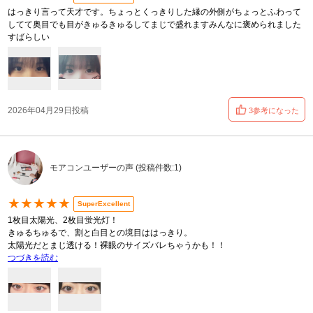
はっきり言って天才です。ちょっとくっきりした縁の外側がちょっとふわって
してて奥目でも目がきゅるきゅるしてまじで盛れますみんなに褒められました
すばらしい
2026年04月29日投稿
3参考になった
モアコンユーザーの声 (投稿件数:1)
★★★★★
SuperExcellent
1枚目太陽光、2枚目蛍光灯！
きゅるちゅるで、割と白目との境目ははっきり。
太陽光だとまじ透ける！裸眼のサイズバレちゃうかも！！
つづきを読む