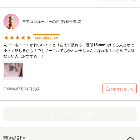
モアコンユーザーの声 (投稿件数:2)
★★★★★
SuperExcellent
んーーもーー！かわいい！！とりあえず盛れる！普段15mmつけてる人とかは
小さく感じるかも！でもノーマルでもかわい子ちゃんになれる！小さめで太縁
欲しい人はおすすめ！！
2026年07月24日投稿
0参考になった
レビューをもっと読む
商品説明