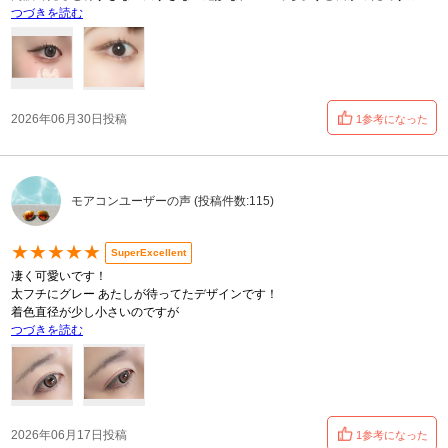
つづきを読む
2026年06月30日投稿
1参考になった
モアコンユーザーの声 (投稿件数:115)
★★★★★
SuperExcellent
凄く可愛いです！
太フチにグレー あたしが待ってたデザインです！
着色直径が少し小さいのですが
つづきを読む
2026年06月17日投稿
1参考になった