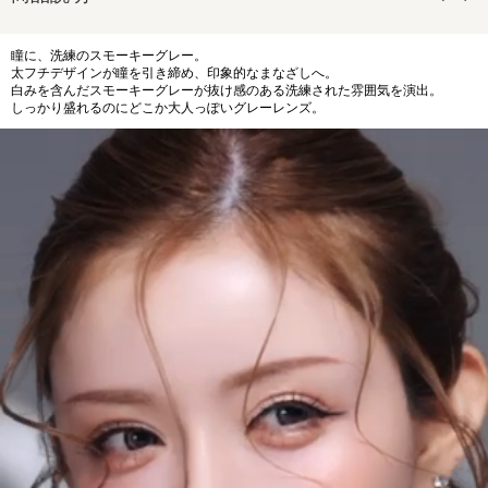
瞳に、洗練のスモーキーグレー。
太フチデザインが瞳を引き締め、印象的なまなざしへ。
白みを含んだスモーキーグレーが抜け感のある洗練された雰囲気を演出。
しっかり盛れるのにどこか大人っぽいグレーレンズ。