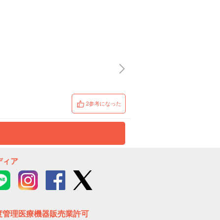
2参考になった
ディア
度管理医療機器販売業許可