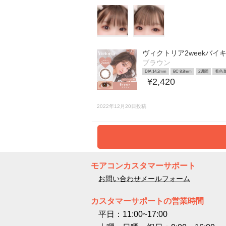
ヴィクトリア2weekバイ
ブラウン
DIA 14.2mm
BC 8.8mm
2週間
着色直
¥2,420
2022年12月20日投稿
モアコンカスタマーサポート
お問い合わせメールフォーム
カスタマーサポートの営業時間
平日：11:00~17:00