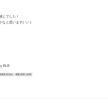
感じでした！
思います( ◜ᴗ◝ )
 BLB
色直径 13.7mm
度数 ±0.00~ -10.00