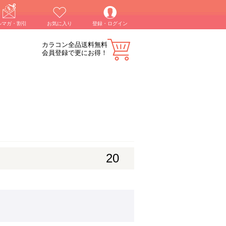
ルマガ・割引
お気に入り
登録・ログイン
カラコン全品送料無料
会員登録で更にお得！
20