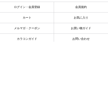
ログイン・会員登録
会員規約
カート
お気に入り
メルマガ・クーポン
お買い物ガイド
カラコンガイド
お問い合わせ
会社概要
特定商取引に基づく表示
プライバシーポリシー
カラコン特集
キーワード一覧
高度管理医療機器販売 許可番号：第18N00073号