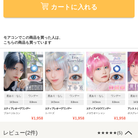
カートに入れる
モアコンでこの商品を買った人は、
こちらの商品も買っています
度あり・なし
ワンデー
度あり・なし
ワンデー
度あり・なし
ワンデー
度あり
14.5mm
8.8mm
14.5mm
8.8mm
14.5mm
8.8mm
14.
エティアレオーヴワンデー
エティアレオーヴワンデー
エティアメロウワンデー
アシストシ
ブルージルコン
トパーズ
メロウオーシャン
ボスグレ
ンデー
¥1,958
¥1,958
¥1,958
レビュー(2件)
★★★★★(5)