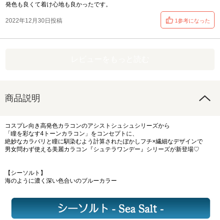
発色も良くて着け心地も良かったです。
2022年12月30日投稿
1参考になった
レビューをもっと読む
商品説明
コスプレ向き高発色カラコンのアシストシュシュシリーズから
「瞳を彩なす4トーンカラコン」をコンセプトに、
絶妙なカラバリと瞳に馴染むよう計算されたぼかしフチ×繊細なデザインで
男女問わず使える美麗カラコン『シュテラワンデー』シリーズが新登場♡
【シーソルト】
海のように濃く深い色合いのブルーカラー