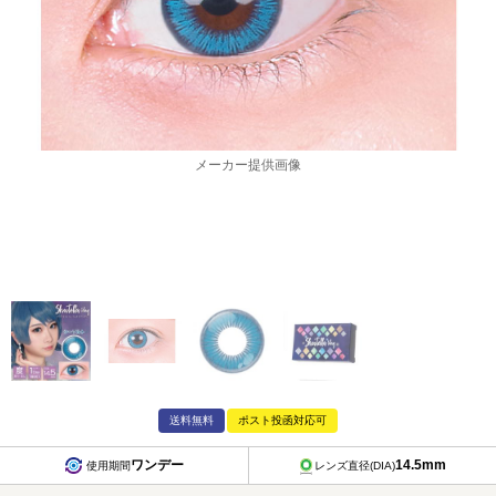
メーカー提供画像
送料無料
ポスト投函対応可
ワンデー
14.5mm
使用期間
レンズ直径(DIA)