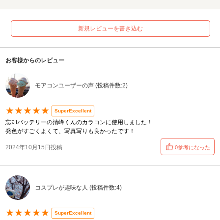
新規レビューを書き込む
お客様からのレビュー
モアコンユーザーの声 (投稿件数:2)
★★★★★
SuperExcellent
忘却バッテリーの清峰くんのカラコンに使用しました！
発色がすごくよくて、写真写りも良かったです！
2024年10月15日投稿
0参考になった
コスプレが趣味な人 (投稿件数:4)
★★★★★
SuperExcellent