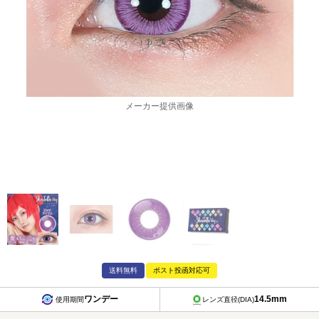
メーカー提供画像
送料無料
ポスト投函対応可
ワンデー
14.5mm
使用期間
レンズ直径(DIA)