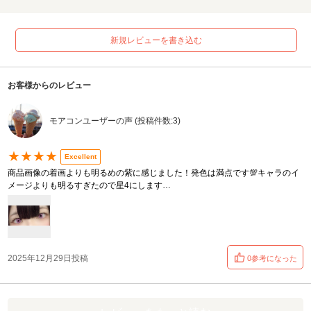
新規レビューを書き込む
お客様からのレビュー
モアコンユーザーの声 (投稿件数:3)
★★★★
Excellent
商品画像の着画よりも明るめの紫に感じました！発色は満点です💯キャラのイ
メージよりも明るすぎたので星4にします…
2025年12月29日投稿
0参考になった