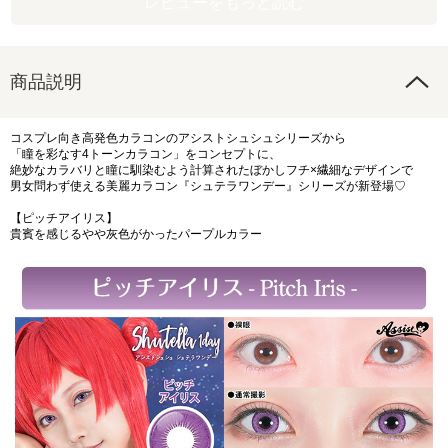
レビューをもっと読む
商品説明
コスプレ向き高発色カラコンのアシストシュシュシリーズから
「瞳を彩なす4トーンカラコン」をコンセプトに、
絶妙なカラバリと瞳に馴染むよう計算されたぼかしフチ×繊細なデザインで
男女問わず使える美麗カラコン『シュテラワンデー』シリーズが新登場♡
【ピッチアイリス】
貴賓を感じるやや灰色がかったパープルカラー