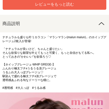
レビューをもっと読む
商品説明
ナチュラルも盛りも叶うカラコン「マランマラン(malun malun)」のホイップグ
レージュ2枚入が登場!
「ナチュラルが良いけど、ちゃんと盛りたい」
そんな欲張りな願望を叶えてもっと可愛く、もっと自信がもてる私へ。
とっておきの“かわいい”を欲張ろう♡
【ホイップグレージュ-WHIP GREGE-】
ふんわり極太フチxうるうる淡グレージュ
うるふわ大人っぽグレージュ♡
馴染んで盛れる極太フチx淡グレージュで
透明感あふれる旬なドーリーな瞳に。
#透明感 #大人っぽ #うるみ感