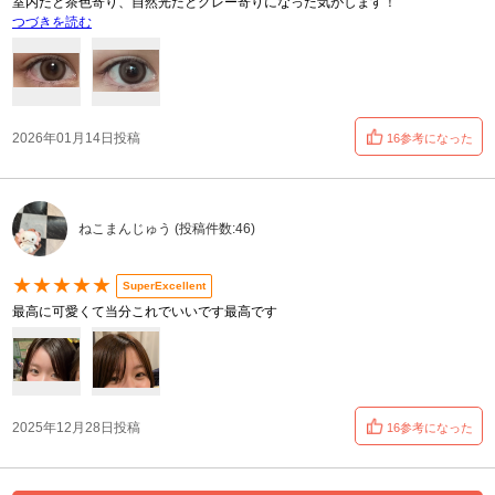
室内だと茶色寄り、自然光だとグレー寄りになった気がします！
つづきを読む
2026年01月14日投稿
16参考になった
ねこまんじゅう (投稿件数:46)
★★★★★
SuperExcellent
最高に可愛くて当分これでいいです最高です
2025年12月28日投稿
16参考になった