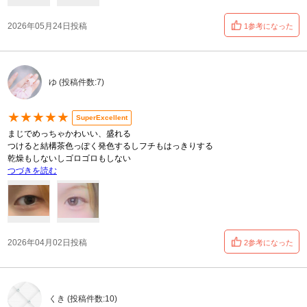
2026年05月24日投稿
1参考になった
ゆ (投稿件数:7)
★★★★★
SuperExcellent
まじでめっちゃかわいい、盛れる
つけると結構茶色っぽく発色するしフチもはっきりする
乾燥もしないしゴロゴロもしない
つづきを読む
2026年04月02日投稿
2参考になった
くき (投稿件数:10)