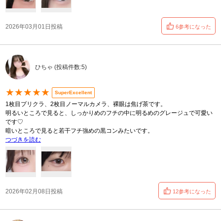
2026年03月01日投稿
6参考になった
ひちゃ (投稿件数:5)
★★★★★
SuperExcellent
1枚目プリクラ、2枚目ノーマルカメラ、裸眼は焦げ茶です。
明るいところで見ると、しっかりめのフチの中に明るめのグレージュで可愛い
です♡
暗いところで見ると若干フチ強めの黒コンみたいです。
つづきを読む
2026年02月08日投稿
12参考になった