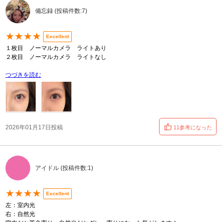
備忘録 (投稿件数:7)
★★★★
Excellent
１枚目 ノーマルカメラ ライトあり
２枚目 ノーマルカメラ ライトなし
つづきを読む
2026年01月17日投稿
11参考になった
アイドル (投稿件数:1)
★★★★
Excellent
左：室内光
右：自然光