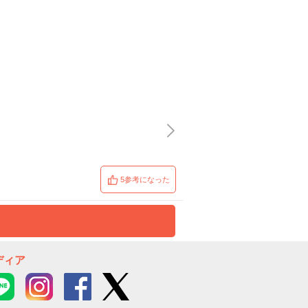
5参考になった
ディア