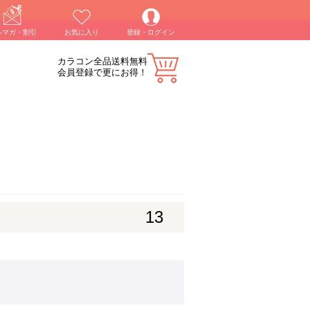
ルマガ・割引
お気に入り
登録・ログイン
カラコン全品送料無料
会員登録で更にお得！
13