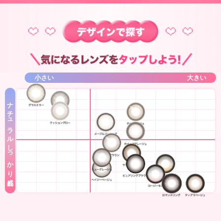
小さい
大きい
ナチュラル
しっかり盛れ