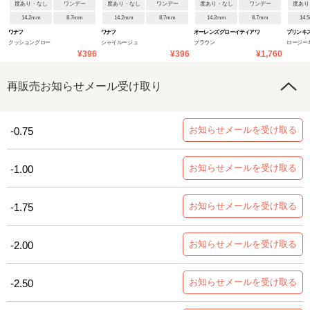
度あり・なし
ワンデー
度あり・なし
ワンデー
度あり・なし
ワンデー
度あり
14.2mm
8.7mm
14.2mm
8.7mm
14.2mm
8.7mm
14.
ワナフ
ワナフ
オーレンズ グローイティアワ
プリンキ
クッショングロー
シャイルージュ
ブラウン
ロージー
ンデー
¥396
¥396
¥1,760
再販売お知らせメール受け取り
お知らせメールを受け取る
-0.75
お知らせメールを受け取る
-1.00
お知らせメールを受け取る
-1.75
お知らせメールを受け取る
-2.00
お知らせメールを受け取る
-2.50