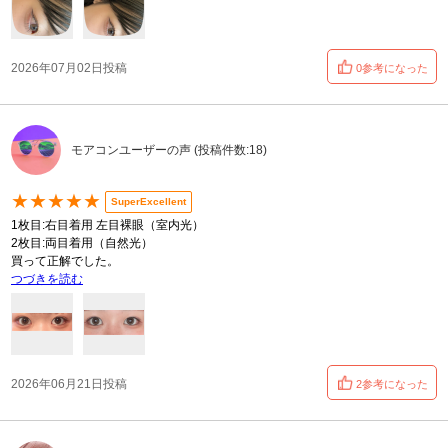
2026年07月02日投稿
0参考になった
モアコンユーザーの声 (投稿件数:18)
★★★★★
SuperExcellent
1枚目:右目着用 左目裸眼（室内光）
2枚目:両目着用（自然光）
買って正解でした。
つづきを読む
2026年06月21日投稿
2参考になった