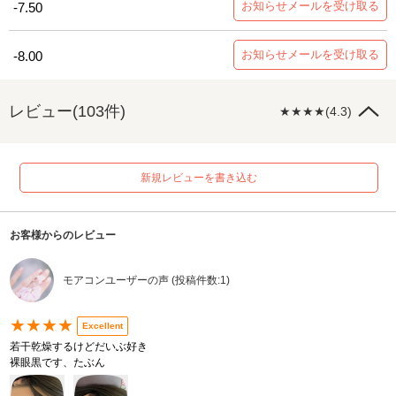
お知らせメールを受け取る
-7.50
お知らせメールを受け取る
-8.00
レビュー(103件)
★★★★(4.3)
新規レビューを書き込む
お客様からのレビュー
モアコンユーザーの声 (投稿件数:1)
★★★★
Excellent
若干乾燥するけどだいぶ好き
裸眼黒です、たぶん