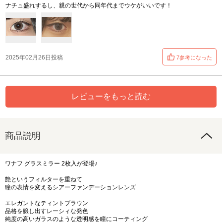
ナチュ盛れするし、親の世代から同年代までウケがいいです！
2025年02月26日投稿
7参考になった
レビューをもっと読む
商品説明
ワナフ グラスミラー 2枚入が登場♪
艶というフィルターを重ねて
瞳の表情を変えるシアーファンデーションレンズ
エレガントなティントブラウン
品格を醸し出すレーシィな発色
純度の高いガラスのような透明感を瞳にコーティング