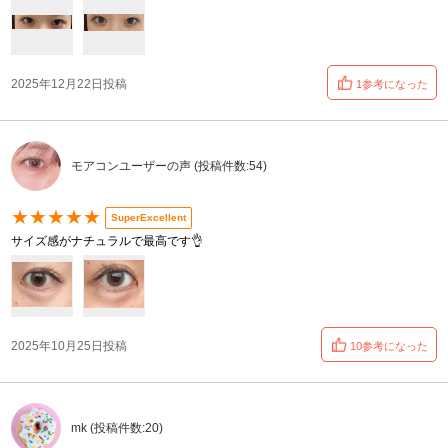
2025年12月22日投稿
1参考になった
モアコンユーザーの声 (投稿件数:54)
★★★★★
SuperExcellent
サイズ感がナチュラルで最高です👌
2025年10月25日投稿
10参考になった
mk (投稿件数:20)