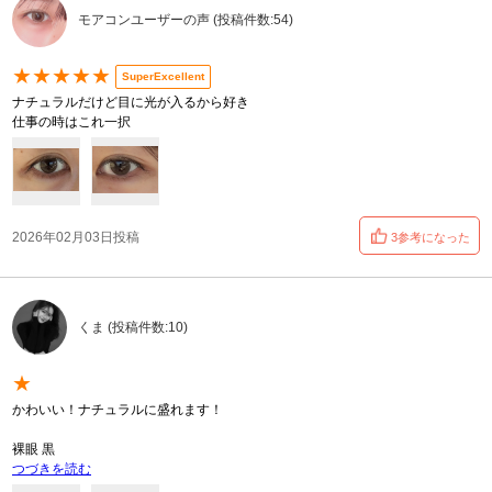
モアコンユーザーの声 (投稿件数:54)
★★★★★
SuperExcellent
ナチュラルだけど目に光が入るから好き
仕事の時はこれ一択
2026年02月03日投稿
3参考になった
くま (投稿件数:10)
★
かわいい！ナチュラルに盛れます！
裸眼 黒
つづきを読む