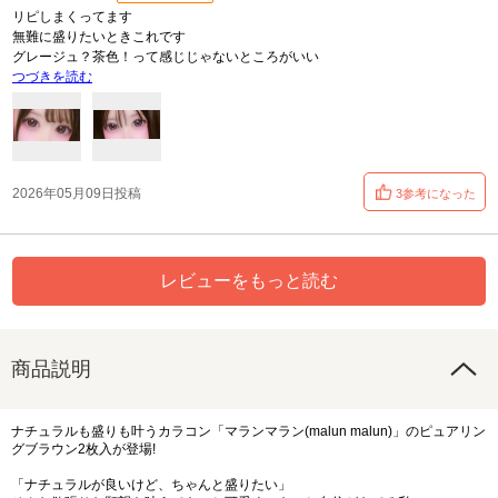
リピしまくってます
無難に盛りたいときこれです
グレージュ？茶色！って感じじゃないところがいい
つづきを読む
2026年05月09日投稿
3参考になった
レビューをもっと読む
商品説明
ナチュラルも盛りも叶うカラコン「マランマラン(malun malun)」のピュアリン
グブラウン2枚入が登場!
「ナチュラルが良いけど、ちゃんと盛りたい」