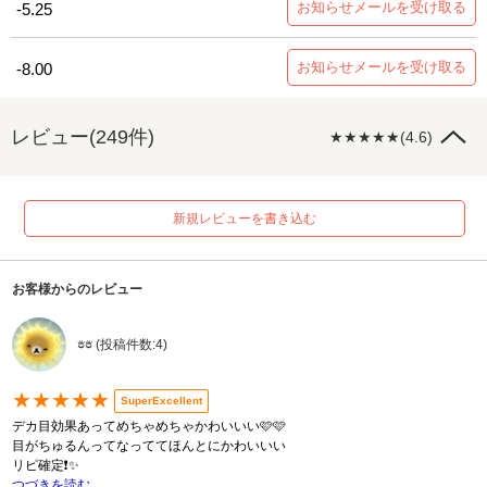
お知らせメールを受け取る
-5.25
お知らせメールを受け取る
-8.00
レビュー(249件)
★★★★★(4.6)
新規レビューを書き込む
お客様からのレビュー
𖠶𖠶 (投稿件数:4)
★★★★★
SuperExcellent
デカ目効果あってめちゃめちゃかわいいい🩷🩷
目がちゅるんってなっててほんとにかわいいい
リピ確定❗️✨️
つづきを読む