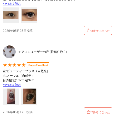
つづきを読む
2026年05月25日投稿
8参考になった
モアコンユーザーの声 (投稿件数:1)
★★★★★
SuperExcellent
左:ビューティープラス（自然光）
右:ノーマル（自然光）
目の幅:縦1.3cm 横3cm
つづきを読む
2026年05月17日投稿
2参考になった