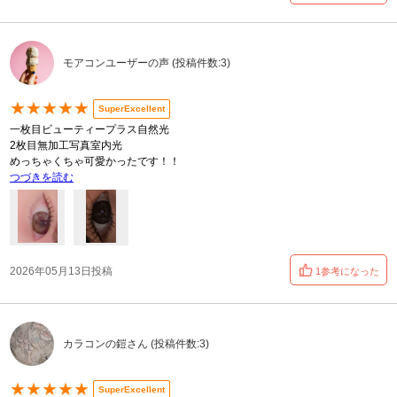
モアコンユーザーの声 (投稿件数:3)
★★★★★
SuperExcellent
一枚目ビューティープラス自然光
2枚目無加工写真室内光
めっちゃくちゃ可愛かったです！！
つづきを読む
2026年05月13日投稿
1参考になった
カラコンの鎧さん (投稿件数:3)
★★★★★
SuperExcellent