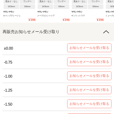
度あり・なし
ワンデー
度あり・なし
ワンデー
度あり・なし
ワンデー
度あり
14.5mm
8.6mm
14.5mm
8.6mm
14.5mm
8.6mm
14.
マランマラン
マランマラン
マランマラン
マランマ
ホイップグレージュ
メープルコントゥア
サンリットラテ
ミューグ
¥396
¥396
¥396
再販売お知らせメール受け取り
お知らせメールを受け取る
±0.00
お知らせメールを受け取る
-0.75
お知らせメールを受け取る
-1.00
お知らせメールを受け取る
-1.25
お知らせメールを受け取る
-1.50