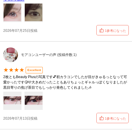
2026年07月25日投稿
1参考になった
モアコンユーザーの声 (投稿件数:1)
★★★★
Excellent
2枚ともBeauty Plusの写真です💕初カラコンでしたが目がきゅるっとなって可
愛かったです‪🥲‎🩷️大きめだったこともありちょっとギャルっぽくなりましたが
黒目寄りの焦げ茶目でもしっかり発色してくれました🎶
2026年07月13日投稿
1参考になった