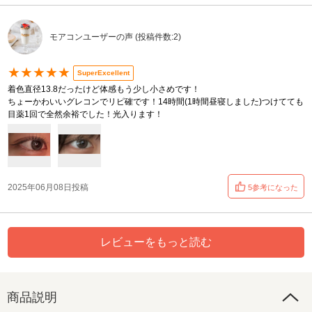
モアコンユーザーの声 (投稿件数:2)
★★★★★
SuperExcellent
着色直径13.8だったけど体感もう少し小さめです！
ちょーかわいいグレコンでリピ確です！14時間(1時間昼寝しました)つけてても
目薬1回で全然余裕でした！光入ります！
2025年06月08日投稿
5参考になった
レビューをもっと読む
商品説明