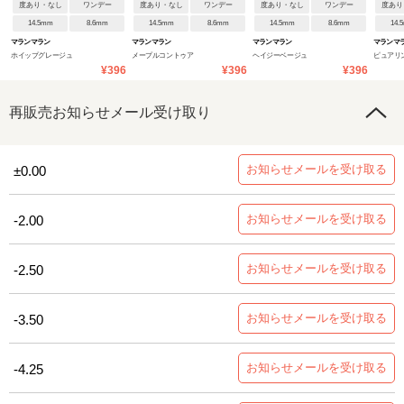
度あり・なし
ワンデー
度あり・なし
ワンデー
度あり・なし
ワンデー
度あり
14.5mm
8.6mm
14.5mm
8.6mm
14.5mm
8.6mm
14.
マランマラン
マランマラン
マランマラン
マランマ
ホイップグレージュ
メープルコントゥア
ヘイジーベージュ
ピュアリ
¥396
¥396
¥396
再販売お知らせメール受け取り
お知らせメールを受け取る
±0.00
お知らせメールを受け取る
-2.00
お知らせメールを受け取る
-2.50
お知らせメールを受け取る
-3.50
お知らせメールを受け取る
-4.25