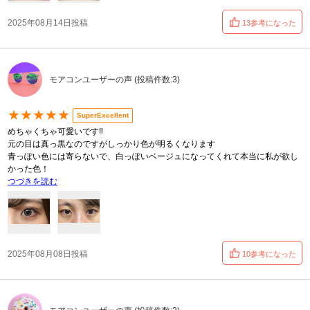
2025年08月14日投稿
13参考になった
モアコンユーザーの声 (投稿件数:3)
★★★★★
SuperExcellent
めちゃくちゃ可愛いです‼️
元の目は真っ黒なのですがしっかり色が明るくなります
青っぽい色には寄らないで、白っぽいベージュになってくれて本当に私が欲し
かった色！
つづきを読む
2025年08月08日投稿
10参考になった