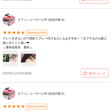
モアコンユーザーの声 (投稿件数:9)
★★★★★
SuperExcellent
グレーすぎないので初めてグレー付ける人にもおすすめ！！太フチなのも個人
的にポイント高い❤︎
←屋外自然光 屋内→
2025年11月20日投稿
7参考になった
モアコンユーザーの声 (投稿件数:9)
★★★★★
SuperExcellent