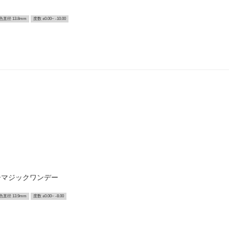
色直径 13.8mm
度数 ±0.00~ -10.00
ーマジックワンデー
色直径 13.9mm
度数 ±0.00~ -8.00