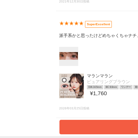
2021年12月30日投稿
★★★★★
SuperExcellent
派手系かと思ったけどめちゃくちゃナチ
マランマラン
ピュアリングブラウン
DIA 14.5mm
BC 8.6mm
ワンデー
着
¥1,760
2026年03月25日投稿