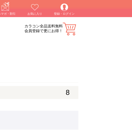
ルマガ・割引
お気に入り
登録・ログイン
カラコン全品送料無料
会員登録で更にお得！
8