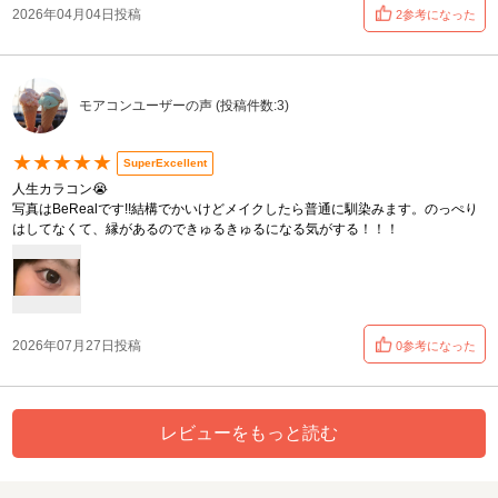
2026年04月04日投稿
2参考になった
モアコンユーザーの声 (投稿件数:3)
★★★★★
SuperExcellent
人生カラコン😭
写真はBeRealです!!結構でかいけどメイクしたら普通に馴染みます。のっぺり
はしてなくて、縁があるのできゅるきゅるになる気がする！！！
2026年07月27日投稿
0参考になった
レビューをもっと読む