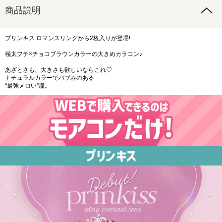
商品説明
プリンキス ロマンスリングから2枚入りが登場!
極太フチ×チョコブラウンカラーの大きめカラコン♪
あざとさも、大きさも欲しいならこれ♡
ナチュラルカラーでバブみのある
“最強メロい”瞳。