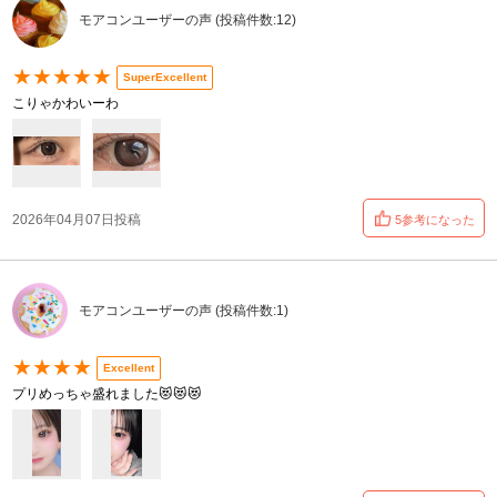
モアコンユーザーの声 (投稿件数:12)
★★★★★
SuperExcellent
こりゃかわいーわ
2026年04月07日投稿
5参考になった
モアコンユーザーの声 (投稿件数:1)
★★★★
Excellent
プリめっちゃ盛れました😻😻😻