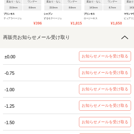
度あり・なし
ワンデー
度あり・なし
ワンデー
度あり・なし
ワンデー
度あり
15.0mm
8.6mm
15.0mm
8.6mm
14.5mm
8.7mm
14.
プリンキス
シャプン
プリンキス
マランマ
ティアラベージュ
ずるモテベージュ
ロージーキス
ピュアリ
¥396
¥1,815
¥1,650
再販売お知らせメール受け取り
お知らせメールを受け取る
±0.00
お知らせメールを受け取る
-0.75
お知らせメールを受け取る
-1.00
お知らせメールを受け取る
-1.25
お知らせメールを受け取る
-1.50