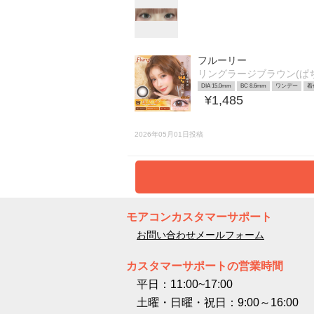
フルーリー
リングラージブラウン(ぱ
DIA 15.0mm
BC 8.6mm
ワンデー
着
¥1,485
2026年05月01日投稿
モアコンカスタマーサポート
お問い合わせメールフォーム
カスタマーサポートの営業時間
平日：11:00~17:00
土曜・日曜・祝日：9:00～16:00