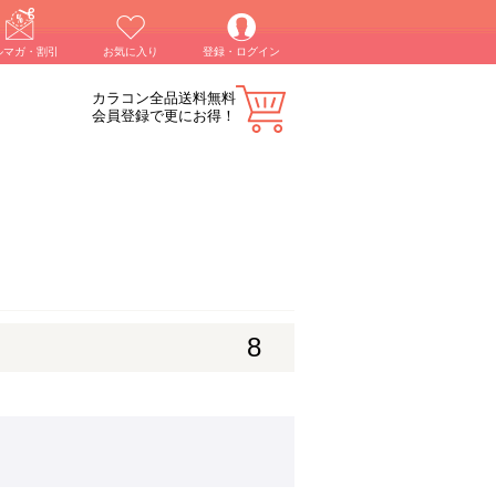
ルマガ・割引
お気に入り
登録・ログイン
カラコン全品送料無料
会員登録で更にお得！
8