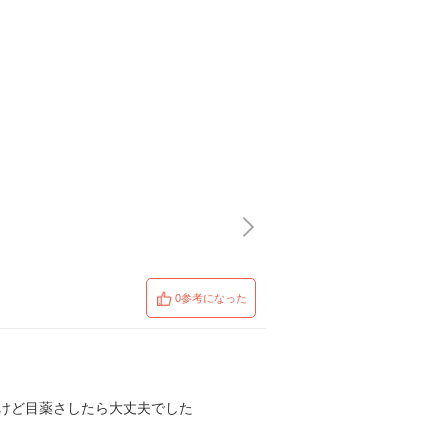
0参考になった
したけど目薬さしたら大丈夫でした