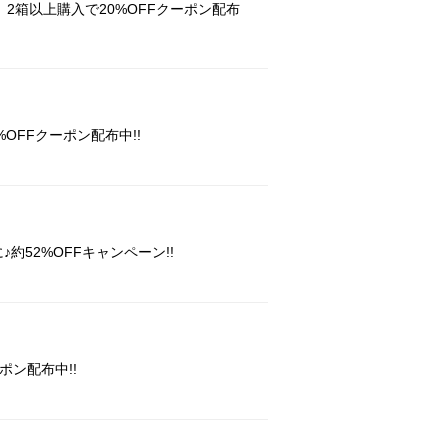
、2箱以上購入で20%OFFクーポン配布
OFFクーポン配布中!!
♪約52%OFFキャンペーン!!
ポン配布中!!