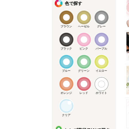
色で探す
ブラウン
ヘーゼル
グレー
ブラック
ピンク
パープル
ブルー
グリーン
イエロー
オレンジ
レッド
ホワイト
クリア