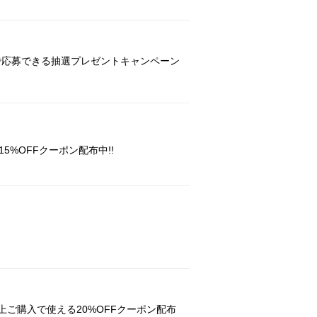
入で応募できる抽選プレゼントキャンペーン
%OFFクーポン配布中!!
上ご購入で使える20%OFFクーポン配布