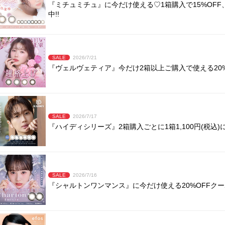
『ミチュミチュ』に今だけ使える♡1箱購入で15%OFF
中!!
SALE
2026/7/21
『ヴェルヴェティア』今だけ2箱以上ご購入で使える20%
SALE
2026/7/17
『ハイディシリーズ』2箱購入ごとに1箱1,100円(税込)に
SALE
2026/7/16
『シャルトンワンマンス』に今だけ使える20%OFFクー