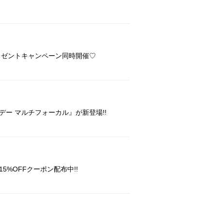
プレゼントキャンペーン同時開催♡
ー マルチフォーカル』が新登場!!
%OFFクーポン配布中!!