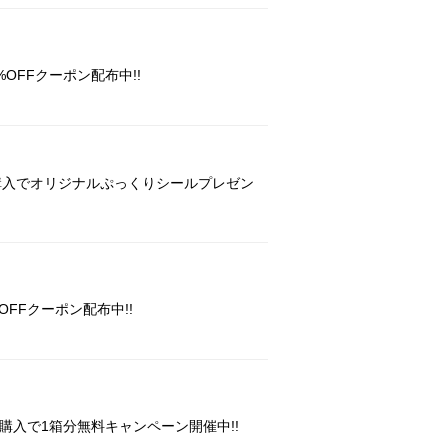
OFFクーポン配布中!!
購入でオリジナルぷっくりシールプレゼン
FFクーポン配布中!!
購入で1箱分無料キャンペーン開催中!!