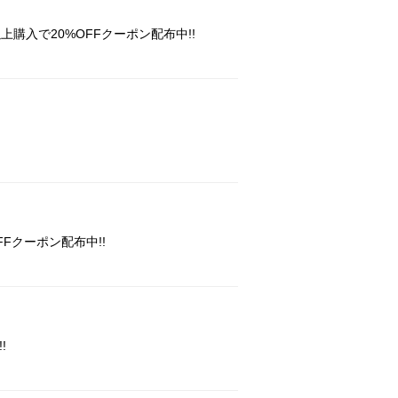
上購入で20%OFFクーポン配布中!!
Fクーポン配布中!!
!