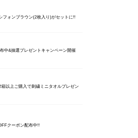
フォンブラウン(2枚入り)がセットに!!
配布中&抽選プレゼントキャンペーン開催
け2箱以上ご購入で刺繍ミニタオルプレゼン
FFクーポン配布中!!