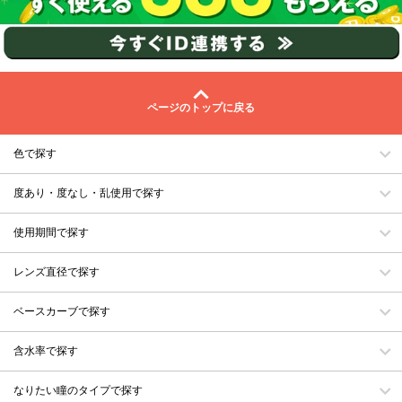
ページのトップに戻る
色で探す
度あり・度なし・乱使用で探す
使用期間で探す
レンズ直径で探す
ベースカーブで探す
含水率で探す
なりたい瞳のタイプで探す