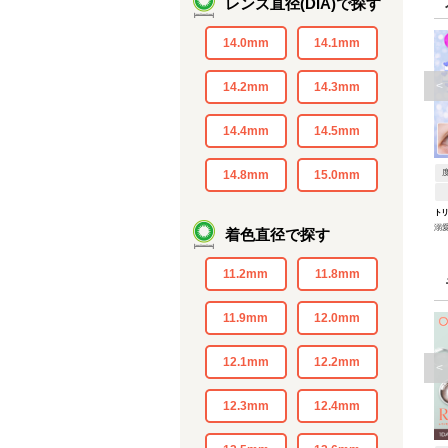
レンズ直径(DIA)で探す
14.0mm
14.1mm
<
14.2mm
14.3mm
14.4mm
14.5mm
14.8mm
15.0mm
ト
溺
着色直径で探す
11.2mm
11.8mm
11.9mm
12.0mm
12.1mm
12.2mm
<
12.3mm
12.4mm