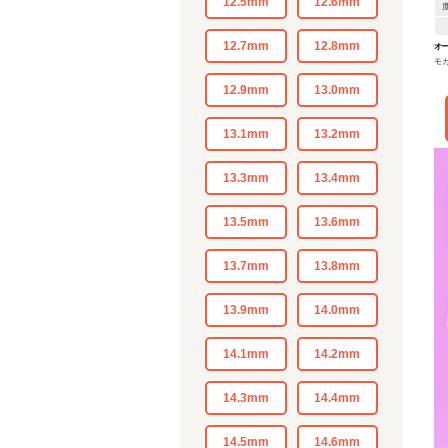
12.5mm
12.6mm
12.7mm
12.8mm
オー
モ
12.9mm
13.0mm
13.1mm
13.2mm
13.3mm
13.4mm
13.5mm
13.6mm
13.7mm
13.8mm
13.9mm
14.0mm
14.1mm
14.2mm
14.3mm
14.4mm
14.5mm
14.6mm