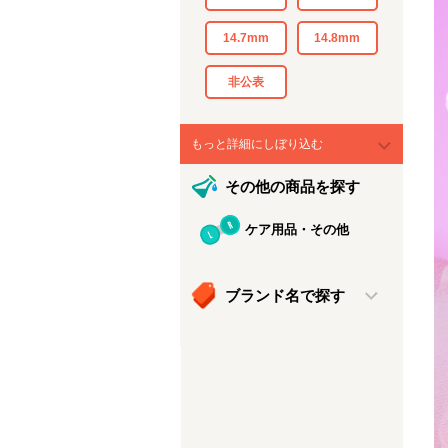
14.7mm
14.8mm
非公表
もっと詳細にしぼり込む
その他の商品を探す
ケア用品・その他
ブランド名で探す