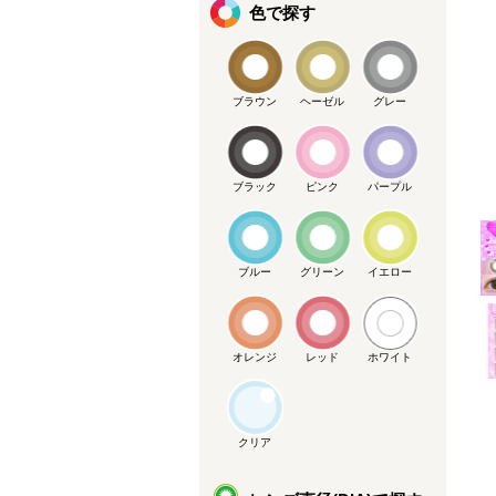
色で探す
ブラウン
ヘーゼル
グレー
ブラック
ピンク
パープル
メーカー提供画像
ブルー
グリーン
イエロー
オレンジ
レッド
ホワイト
クリア