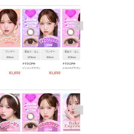
>
ワンデー
度あり・なし
ワンデー
度あり・なし
ワンデー
度あり・なし
ワンデ
8.6mm
14.5mm
8.6mm
14.5mm
8.6mm
14.5mm
8.6mm
トリコニナル
トリコニナル
トリコニナル
ゾッコンブラウン
メロメロブラウン
トリコブラウン
¥1,650
¥1,650
¥1,650
¥1
>