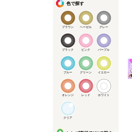
色で探す
ブラウン
ヘーゼル
グレー
ブラック
ピンク
パープル
メーカー提供画像
ブルー
グリーン
イエロー
オレンジ
レッド
ホワイト
クリア