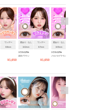
>
ワンデー
度あり・なし
ワンデー
度あり・なし
ワンデー
度あり・なし
ワンデ
8.6mm
14.2mm
8.7mm
14.5mm
8.6mm
14.5mm
8.6mm
トリコニナル
トリコニナル
トリコニナル
涙目ブラウン
メロメロブラウン
トリコブラウン
¥1,650
¥1,650
¥1,650
¥1
>