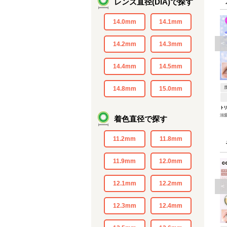
レンズ直径(DIA)で探す
14.0mm
14.1mm
<
14.2mm
14.3mm
14.4mm
14.5mm
14.8mm
15.0mm
ト
溺
着色直径で探す
11.2mm
11.8mm
11.9mm
12.0mm
12.1mm
12.2mm
<
12.3mm
12.4mm