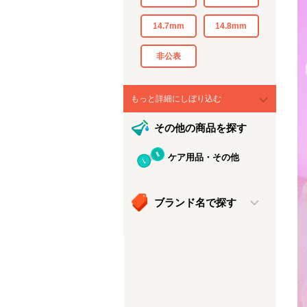
14.7mm
14.8mm
非公表
もっと詳細にしぼり込む
その他の商品を探す
ケア用品・その他
ブランド名で探す