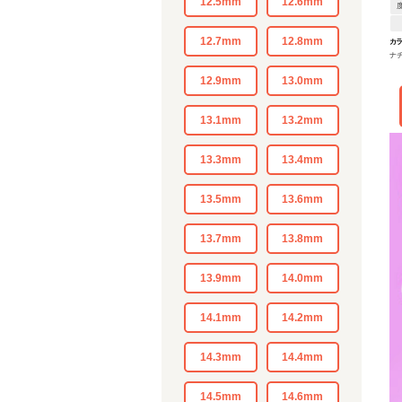
12.5mm
12.6mm
12.7mm
12.8mm
カ
ナ
ン
12.9mm
13.0mm
13.1mm
13.2mm
13.3mm
13.4mm
13.5mm
13.6mm
13.7mm
13.8mm
13.9mm
14.0mm
14.1mm
14.2mm
14.3mm
14.4mm
14.5mm
14.6mm