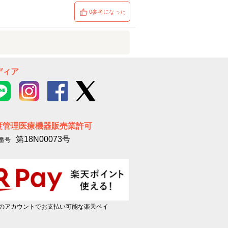
0参考になった
ディア
度管理医療機器販売業許可
第18N00073号
番号
のアカウントでお支払い可能な楽天ペイ