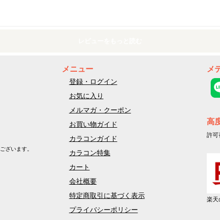
レビューをもっと読む
メニュー
メ
登録・ログイン
お気に入り
メルマガ・クーポン
高
お買い物ガイド
許可
カラコンガイド
ございます。
カラコン特集
カート
会社概要
特定商取引に基づく表示
楽天
プライバシーポリシー