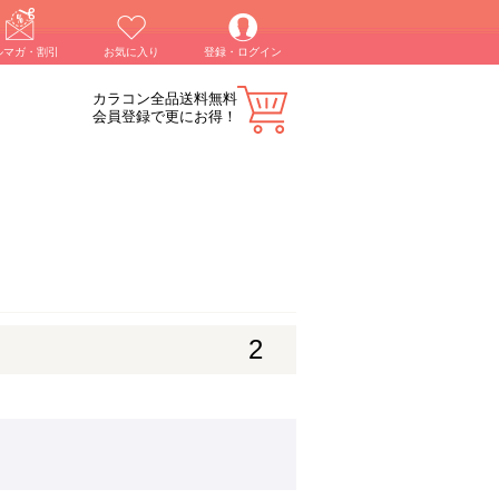
ルマガ・割引
お気に入り
登録・ログイン
カラコン全品送料無料
会員登録で更にお得！
2