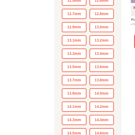
12.5mm
12.6mm
12.7mm
12.8mm
アシ
パ
ン
12.9mm
13.0mm
13.1mm
13.2mm
13.3mm
13.4mm
13.5mm
13.6mm
13.7mm
13.8mm
13.9mm
14.0mm
14.1mm
14.2mm
14.3mm
14.4mm
14.5mm
14.6mm