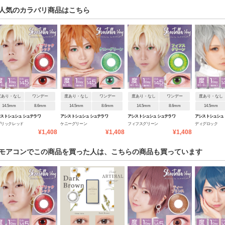
人気のカラバリ商品はこちら
度あり・なし
ワンデー
度あり・なし
ワンデー
度あり・なし
ワンデー
度あり・なし
14.5mm
8.6mm
14.5mm
8.6mm
14.5mm
8.6mm
14.5mm
ストシュシュ シュテラワ
アシストシュシュ シュテラワ
アシストシュシュ シュテラワ
アシストシュシュ
ブリックレッド
ケニーグリーン
フィフスグリーン
ディグロック
デー
ンデー
ンデー
ンデー
¥1,408
¥1,408
¥1,408
モアコンでこの商品を買った人は、こちらの商品も買っています