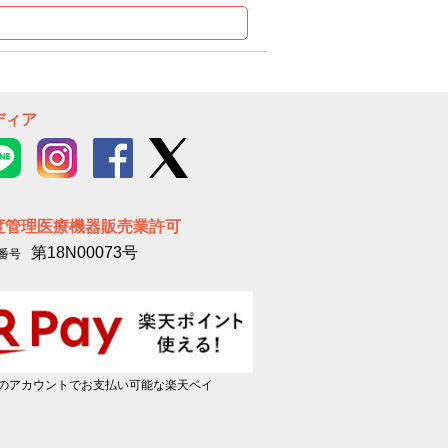
ディア
度管理医療機器販売業許可
第18N00073号
番号
のアカウントでお支払い可能な楽天ペイ