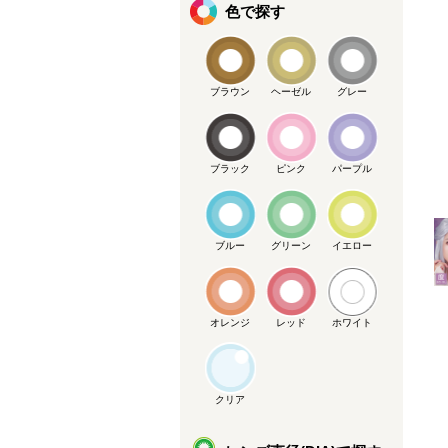
色で探す
ブラウン
ヘーゼル
グレー
ブラック
ピンク
パープル
メーカー提供画像
ブルー
グリーン
イエロー
オレンジ
レッド
ホワイト
クリア