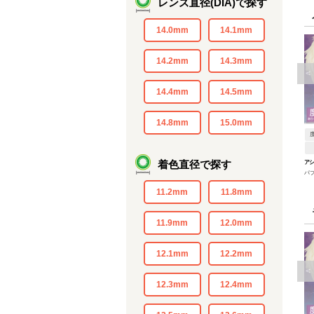
レンズ直径(DIA)で探す
14.0mm
14.1mm
14.2mm
14.3mm
<
14.4mm
14.5mm
14.8mm
15.0mm
着色直径で探す
アシ
パ
ン
11.2mm
11.8mm
11.9mm
12.0mm
12.1mm
12.2mm
<
12.3mm
12.4mm