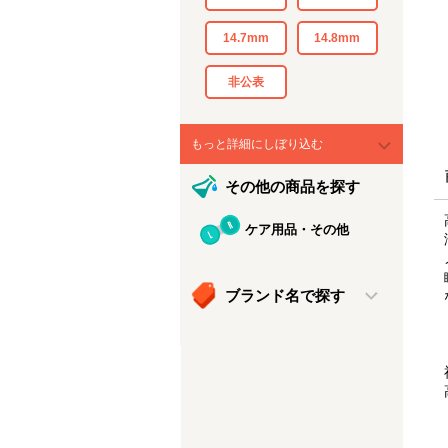
14.7mm
14.8mm
非公表
もっと詳細にしぼり込む
その他の商品を探す
ケア用品・その他
ブランド名で探す