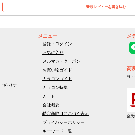
新規レビューを書き込む
メニュー
メ
登録・ログイン
お気に入り
メルマガ・クーポン
高
お買い物ガイド
許可
カラコンガイド
ございます。
カラコン特集
カート
会社概要
特定商取引に基づく表示
楽天
プライバシーポリシー
キーワード一覧