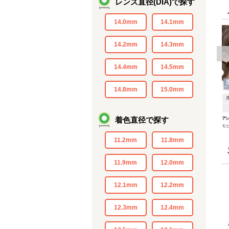
レンズ直径(DIA)で探す
14.0mm
14.1mm
14.2mm
14.3mm
<
14.4mm
14.5mm
14.8mm
15.0mm
着色直径で探す
アシ
モ
ワ
11.2mm
11.8mm
11.9mm
12.0mm
12.1mm
12.2mm
12.3mm
12.4mm