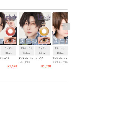
>
ワンデー
度あり・なし
ワンデー
度あり・なし
ワンデー
度あり・なし
ワンデ
8.6mm
14.0mm
8.6mm
14.0mm
8.6mm
14.0mm
8.6mm
 リシェイド
アシストシュシュ リシェイド
アシストシュシュ リシェイド
アシストシュシュ リシェイド
ハニーグラス
スプライトグラス
アクアグラス
ワンデー
ワンデー
ワンデー
¥1,628
¥1,628
¥1,628
¥1