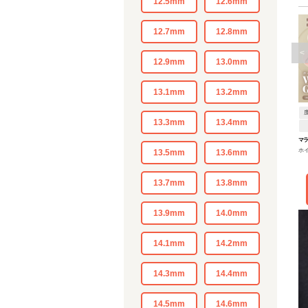
12.5mm
12.6mm
12.7mm
12.8mm
<
12.9mm
13.0mm
13.1mm
13.2mm
13.3mm
13.4mm
マラ
ホ
13.5mm
13.6mm
13.7mm
13.8mm
13.9mm
14.0mm
14.1mm
14.2mm
14.3mm
14.4mm
14.5mm
14.6mm