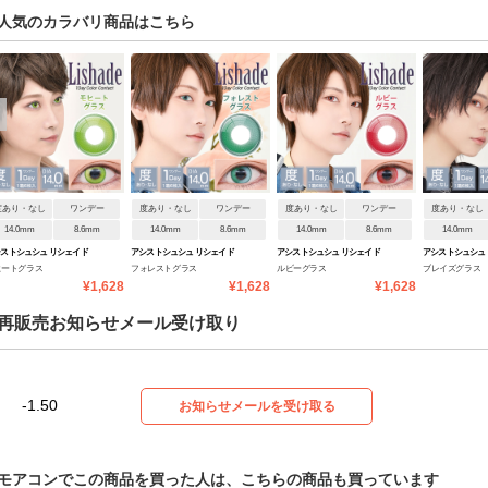
人気のカラバリ商品はこちら
度あり・なし
ワンデー
度あり・なし
ワンデー
度あり・なし
ワンデー
度あり・なし
14.0mm
8.6mm
14.0mm
8.6mm
14.0mm
8.6mm
14.0mm
ストシュシュ リシェイド
アシストシュシュ リシェイド
アシストシュシュ リシェイド
アシストシュシュ
ヒートグラス
フォレストグラス
ルビーグラス
ブレイズグラス
ンデー
ワンデー
ワンデー
ワンデー
¥1,628
¥1,628
¥1,628
再販売お知らせメール受け取り
-1.50
お知らせメールを受け取る
モアコンでこの商品を買った人は、こちらの商品も買っています