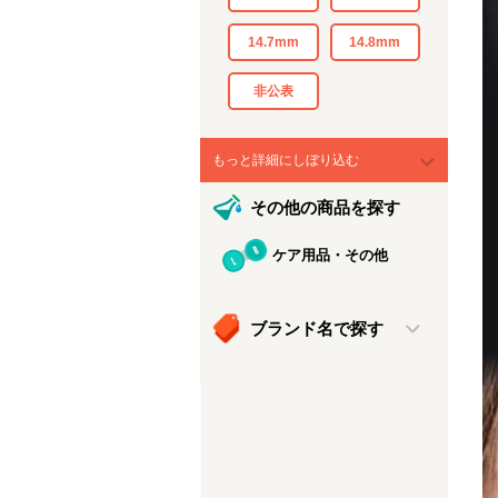
14.7mm
14.8mm
非公表
もっと詳細にしぼり込む
その他の商品を探す
ケア用品・その他
ブランド名で探す