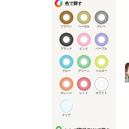
色で探す
ブラウン
ヘーゼル
グレー
ブラック
ピンク
パープル
メーカー提供画像
ブルー
グリーン
イエロー
オレンジ
レッド
ホワイト
クリア