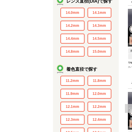
レンズ直径(DIA)で探す
14.0mm
14.1mm
14.2mm
14.3mm
14.4mm
14.5mm
14.8mm
15.0mm
リ
ス
着色直径で探す
11.2mm
11.8mm
11.9mm
12.0mm
12.1mm
12.2mm
<
12.3mm
12.4mm