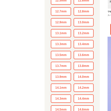
12.5mm
12.6mm
12.7mm
12.8mm
リ
ス
12.9mm
13.0mm
13.1mm
13.2mm
13.3mm
13.4mm
13.5mm
13.6mm
13.7mm
13.8mm
13.9mm
14.0mm
14.1mm
14.2mm
14.3mm
14.4mm
14.5mm
14.6mm