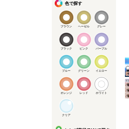
色で探す
ブラウン
ヘーゼル
グレー
ブラック
ピンク
パープル
メーカー提供画像
ブルー
グリーン
イエロー
オレンジ
レッド
ホワイト
クリア