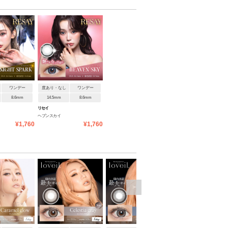
ワンデー
度あり・なし
ワンデー
8.6mm
14.5mm
8.6mm
リセイ
ヘブンスカイ
¥1,760
¥1,760
>