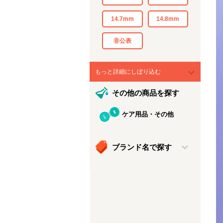
14.7mm
14.8mm
非公表
もっと詳細にしぼり込む
その他の商品を探す
ケア用品・その他
ブランド名で探す