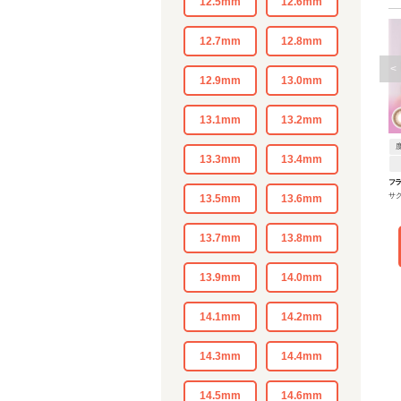
12.5mm
12.6mm
12.7mm
12.8mm
<
12.9mm
13.0mm
13.1mm
13.2mm
13.3mm
13.4mm
フ
サ
13.5mm
13.6mm
13.7mm
13.8mm
13.9mm
14.0mm
14.1mm
14.2mm
14.3mm
14.4mm
14.5mm
14.6mm