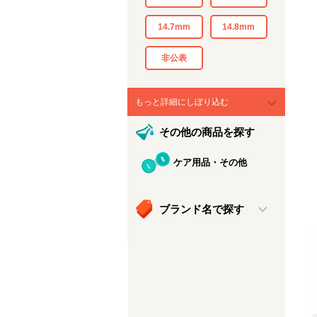
14.7mm
14.8mm
非公表
もっと詳細にしぼり込む
その他の商品を探す
ケア用品・その他
ブランド名で探す