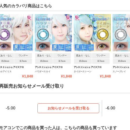
人気のカラバリ商品はこちら
度あり・なし
ワンデー
度あり・なし
ワンデー
度あり・なし
ワンデー
度あり・なし
15.0mm
8.7mm
15.0mm
8.7mm
15.0mm
8.7mm
15.0mm
ストシュシュ アイスフロ
アシストシュシュ アイスフロ
アシストシュシュ アイスフロ
アシストシュシュ
ールアイリス
パウダースカイ
タイガーストーン
スノーグレイ
ラワンデー
ーラワンデー
ーラワンデー
ーラワンデー
¥1,848
¥1,848
¥1,848
再販売お知らせメール受け取り
-5.00
-6.00
お知らせメールを受け取る
モアコンでこの商品を買った人は、こちらの商品も買っています