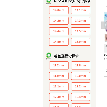
レンズ直径(DIA)で探す
14.0mm
14.1mm
14.2mm
14.3mm
<
14.4mm
14.5mm
14.8mm
15.0mm
着色直径で探す
アシ
ク
ー
11.2mm
11.8mm
11.9mm
12.0mm
12.1mm
12.2mm
12.3mm
12.4mm