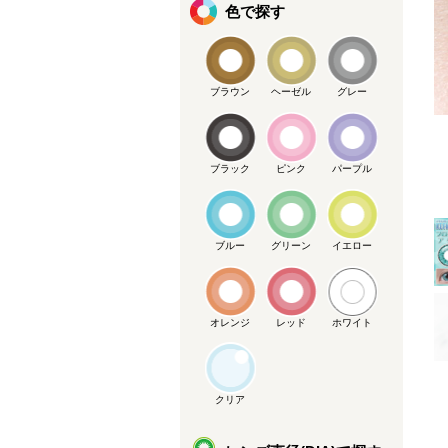
色で探す
ブラウン
ヘーゼル
グレー
ブラック
ピンク
パープル
メーカー提供画像
ブルー
グリーン
イエロー
オレンジ
レッド
ホワイト
クリア