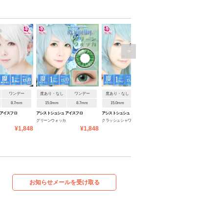
>
ワンデー
度あり・なし
ワンデー
度あり・なし
ワンデー
度あり・なし
ワンデ
8.7mm
15.0mm
8.7mm
15.0mm
8.7mm
15.0mm
8.7mm
 アイスフロ
アシストシュシュ アイスフロ
アシストシュシュ アイスフロ
アシストシュシュ アイスフロ
グリーンウォッカ
クラッシュシャワー
ローズビーツ
ーラワンデー
ーラワンデー
ーラワンデー
¥1,848
¥1,848
¥1,848
¥1
お知らせメールを受け取る