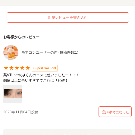
新規レビューを書き込む
お客様からのレビュー
モアコンユーザーの声 (投稿件数:1)
★★★★★
SuperExcellent
某VTuberの🌶くんのコスに使いましたー！！！
想像以上に合いすぎててこれはリピ確！
2023年11月04日投稿
6参考になった