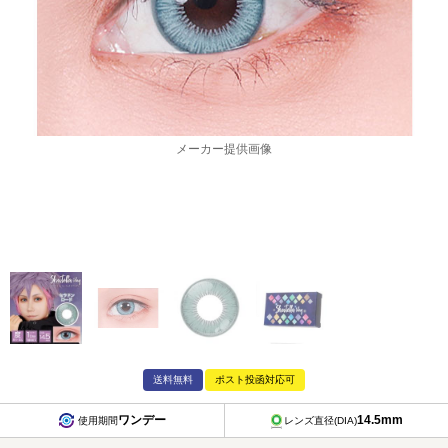
メーカー提供画像
送料無料
ポスト投函対応可
ワンデー
14.5mm
使用期間
レンズ直径(DIA)