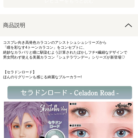
レビューをもっと読む
商品説明
コスプレ向き高発色カラコンのアシストシュシュシリーズから
「瞳を彩なす4トーンカラコン」をコンセプトに、
絶妙なカラバリと瞳に馴染むよう計算されたぼかしフチ×繊細なデザインで
男女問わず使える美麗カラコン『シュテラワンデー』シリーズが新登場♡
【セラドンロード】
ほんのりグリーンも感じる綺麗なブルーカラー!