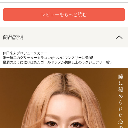
レビューをもっと読む
商品説明
倖田來未プロデュースカラー
唯一無二のグリッターカラコンがついにマンスリーに登場!
星屑のように散りばめたゴールドラメが想像以上のラグジュアリー感♡