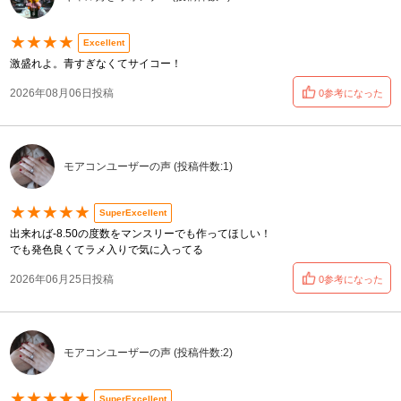
★★★★
Excellent
激盛れよ。青すぎなくてサイコー！
2026年08月06日投稿
0参考になった
モアコンユーザーの声 (投稿件数:1)
★★★★★
SuperExcellent
出来れば-8.50の度数をマンスリーでも作ってほしい！
でも発色良くてラメ入りで気に入ってる
2026年06月25日投稿
0参考になった
モアコンユーザーの声 (投稿件数:2)
★★★★★
SuperExcellent