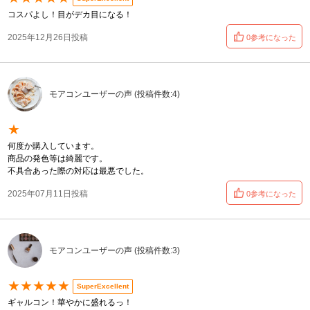
コスパよし！目がデカ目になる！
2025年12月26日投稿
0参考になった
モアコンユーザーの声 (投稿件数:4)
★
何度か購入しています。
商品の発色等は綺麗です。
不具合あった際の対応は最悪でした。
2025年07月11日投稿
0参考になった
モアコンユーザーの声 (投稿件数:3)
★★★★★
SuperExcellent
ギャルコン！華やかに盛れるっ！