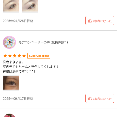
2025年04月26日投稿
0参考になった
モアコンユーザーの声 (投稿件数:1)
★★★★★
SuperExcellent
発色よきよき。
室内光でもちゃんと発色してくれます！
裸眼は焦茶ですd(˙꒳​˙* )
2025年09月17日投稿
1参考になった