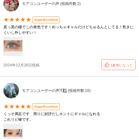
モアコンユーザーの声 (投稿件数:2)
★★★★★
SuperExcellent
真っ黒の瞳でこの発色です！めっちゃギャルだけどちゅるんとしてる！乾きに
くいし外しやすい！
2024年12月26日投稿
1参考になった
モアコンユーザーの声🈂️1️⃣ (投稿件数:10)
★★★★★
SuperExcellent
くっそ満足です、周りに好評だしホントにギャルになれる
これリピ確です。