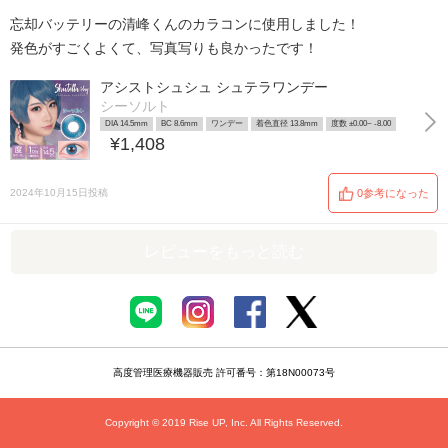
忘却バッテリーの清峰くんのカラコンに使用しました！
発色がすごくよくて、写真写りも良かったです！
アシストシュシュ シュテラワンデー
シーソルト
DIA 14.5mm
BC 8.6mm
ワンデー
着色直径 13.8mm
度数 ±0.00~ -8.00
¥1,408
2024年10月15日投稿
0参考になった
レビューをもっと読む
高度管理医療機器販売 許可番号：第18N00073号
Copyright © 2019 Rise UP, Inc. All Rights Reserved.