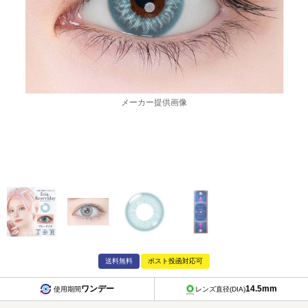
メーカー提供画像
送料無料
ポスト投函対応可
ワンデー
14.5mm
使用期間
レンズ直径(DIA)