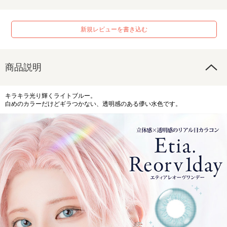
新規レビューを書き込む
商品説明
キラキラ光り輝くライトブルー。
白めのカラーだけどギラつかない、透明感のある儚い水色です。