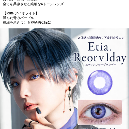
全てを共存させる繊細な4トーンレンズ
【Iolite アイオライト】
澄んだ青みパープル
視線を惹きつける神秘的な瞳に