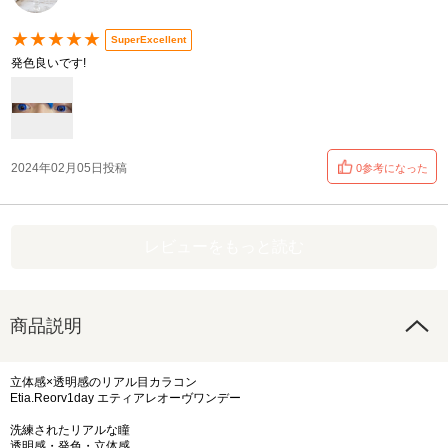
★★★★★
SuperExcellent
発色良いです!
2024年02月05日投稿
0参考になった
レビューをもっと読む
商品説明
立体感×透明感のリアル目カラコン
Etia.Reorv1day エティアレオーヴワンデー
洗練されたリアルな瞳
透明感・発色・立体感