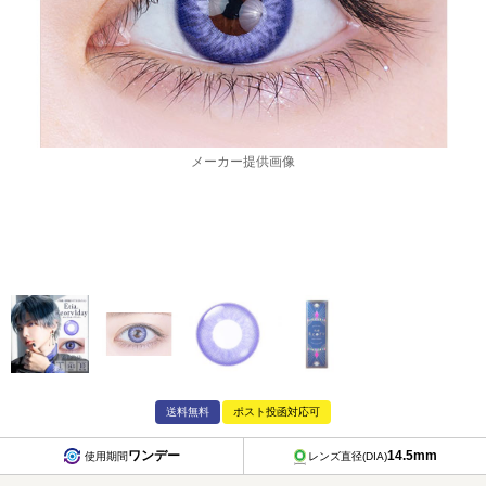
メーカー提供画像
送料無料
ポスト投函対応可
ワンデー
14.5mm
使用期間
レンズ直径(DIA)